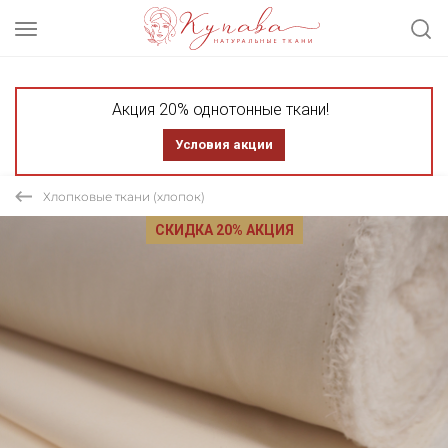
Акция 20% однотонные ткани!
Условия акции
Хлопковые ткани (хлопок)
СКИДКА 20% АКЦИЯ