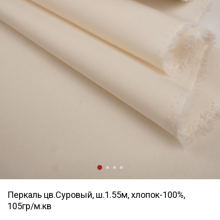
Перкаль цв.Суровый, ш.1.55м, хлопок-100%,
105гр/м.кв