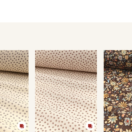
- гладить с изнаночной стороны.
Цветопередача (тон) может отличаться от оригинального цв
монитора и в зависимости от партии.