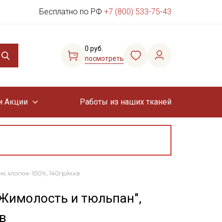
Бесплатно по РФ
+7 (800) 533-75-43
0 руб.
посмотреть
и Акции
Работы из наших тканей
, хлопок-100%, 140гр/м.кв
Жимолость и тюльпан",
в