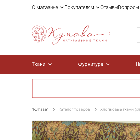
О магазине
Покупателям
Отзывы
Вопросы 
Ткани
Фурнитура
Н
"Купава"
Каталог товаров
Хлопковые ткани (х