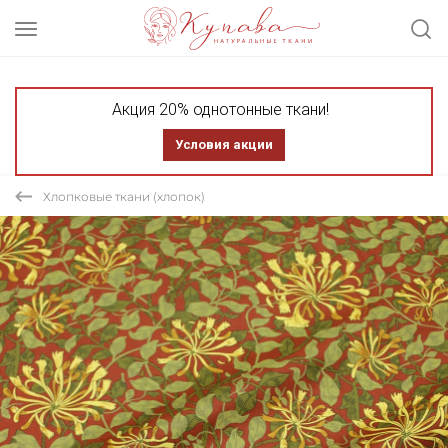
Акция 20% однотонные ткани!
Условия акции
Хлопковые ткани (хлопок)