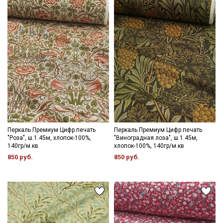
Перкаль Премиум Цифр.печать
Перкаль Премиум Цифр.печать
"Роза", ш.1.45м, хлопок-100%,
"Виноградная лоза", ш.1.45м,
140гр/м.кв
хлопок-100%, 140гр/м.кв
850 руб.
850 руб.