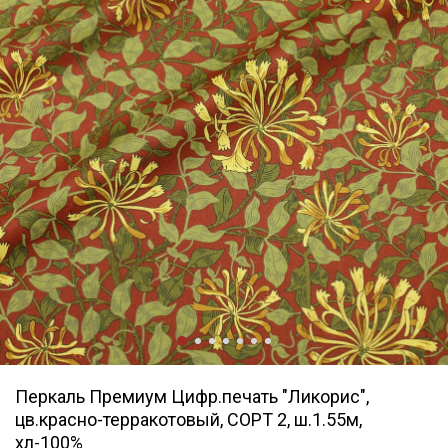
Перкаль Премиум Цифр.печать "Ликорис",
цв.красно-терракотовый, СОРТ 2, ш.1.55м,
хл-100%