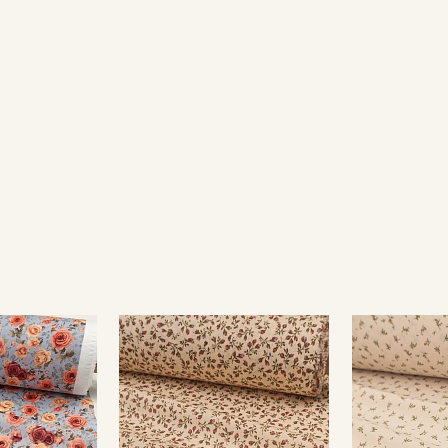
Секретная рассылка от
Купава
Мы публикуем здесь дополнительные
промокоды и скидки до 30% на узкие
категории тканей
Электронная почта