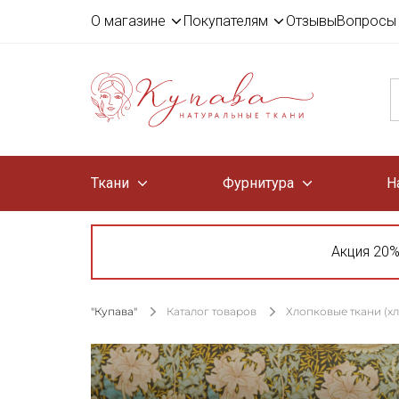
О магазине
Покупателям
Отзывы
Вопросы 
Ткани
Фурнитура
Н
Акция 20%
"Купава"
Каталог товаров
Хлопковые ткани (х