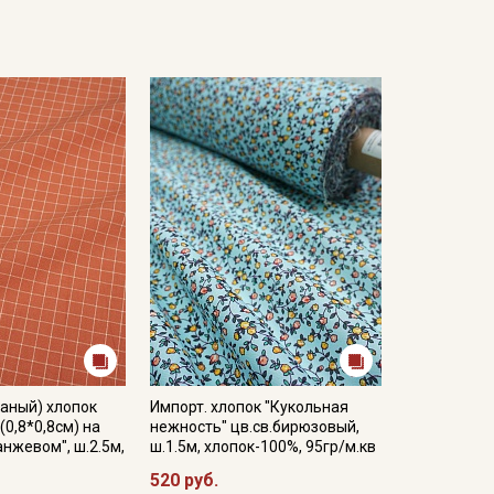
аный) хлопок
Импорт. хлопок "Кукольная
(0,8*0,8см) на
нежность" цв.св.бирюзовый,
нжевом", ш.2.5м,
ш.1.5м, хлопок-100%, 95гр/м.кв
520 руб.