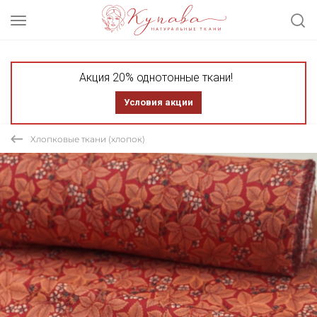
Акция 20% однотонные ткани!
Условия акции
Хлопковые ткани (хлопок)