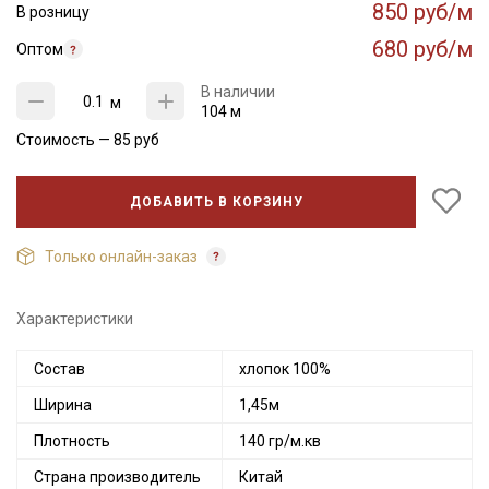
850 руб/м
В розницу
680 руб/м
Оптом
В наличии
м
104 м
Стоимость —
85
руб
ДОБАВИТЬ В КОРЗИНУ
Только онлайн-заказ
Характеристики
Состав
хлопок 100%
Ширина
1,45м
Плотность
140 гр/м.кв
Страна производитель
Китай