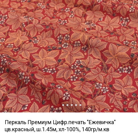
Перкаль Премиум Цифр.печать "Ежевичка"
цв.красный, ш.1.45м, хл-100%, 140гр/м.кв