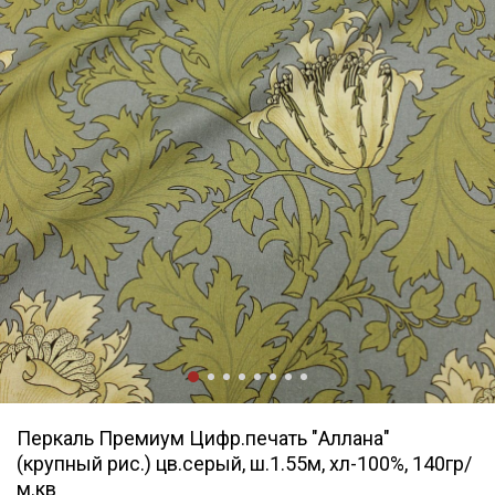
Перкаль Премиум Цифр.печать "Аллана"
(крупный рис.) цв.серый, ш.1.55м, хл-100%, 140гр/
м.кв