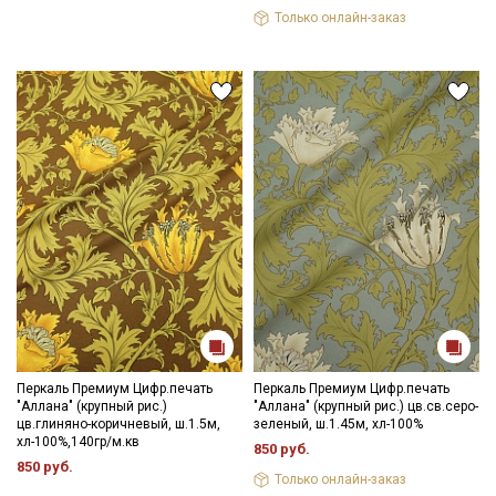
Только онлайн-заказ
Перкаль Премиум Цифр.печать
Перкаль Премиум Цифр.печать
"Аллана" (крупный рис.)
"Аллана" (крупный рис.) цв.св.серо-
цв.глиняно-коричневый, ш.1.5м,
зеленый, ш.1.45м, хл-100%
хл-100%,140гр/м.кв
850 руб.
850 руб.
Только онлайн-заказ