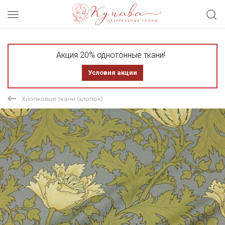
Акция 20% однотонные ткани!
Условия акции
Хлопковые ткани (хлопок)