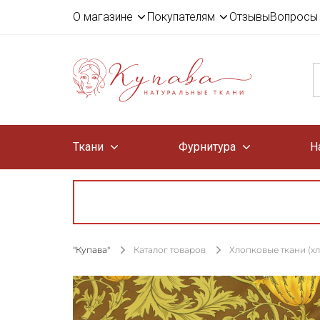
О магазине
Покупателям
Отзывы
Вопросы 
Ткани
Фурнитура
Н
"Купава"
Каталог товаров
Хлопковые ткани (х