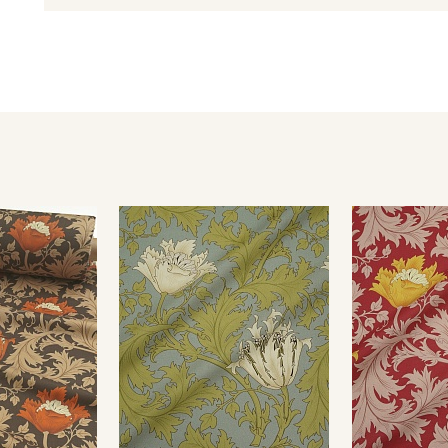
- сушить в подвешенном и расправленном состоянии
- гладить с изнаночной стороны.
Цветопередача (тон) может отличаться от оригинального цв
монитора и в зависимости от партии.