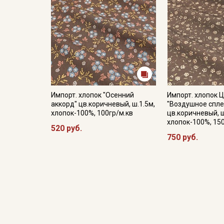
Импорт. хлопок "Осенний
Импорт. хлопок 
аккорд" цв.коричневый, ш.1.5м,
"Воздушное спле
хлопок-100%, 100гр/м.кв
цв.коричневый, ш
хлопок-100%, 15
520 руб.
750 руб.