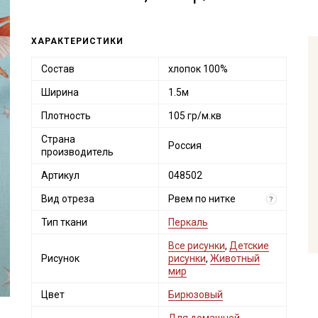
ХАРАКТЕРИСТИКИ
Состав
хлопок 100%
Ширина
1.5м
Плотность
105 гр/м.кв
Страна
Россия
производитель
Артикул
048502
Вид отреза
Рвем по нитке
?
Тип ткани
Перкаль
Все рисунки
,
Детские
Рисунок
рисунки
,
Животный
мир
Цвет
Бирюзовый