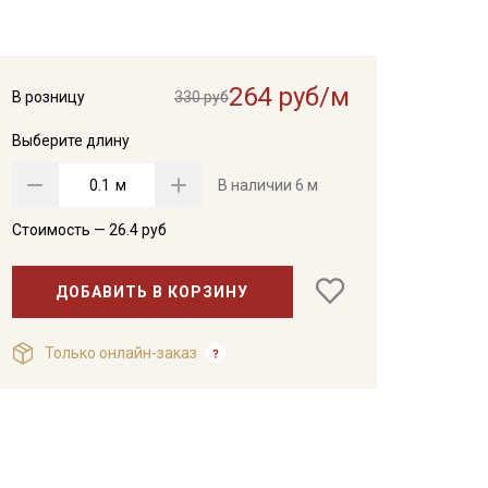
264 руб/м
В розницу
330 руб
Выберите длину
м
В наличии
6 м
Стоимость —
26.4
руб
ДОБАВИТЬ В КОРЗИНУ
Только онлайн-заказ