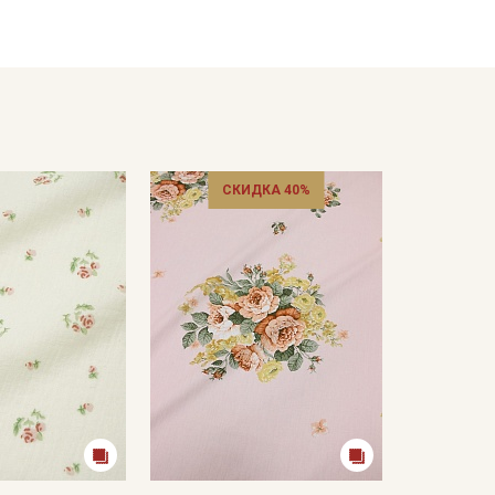
кани в зависимости от настроек вашего монитора и
СКИДКА 40%