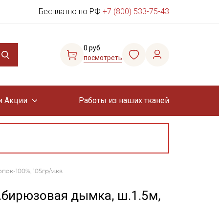
Бесплатно по РФ
+7 (800) 533-75-43
0 руб.
посмотреть
и Акции
Работы из наших тканей
опок-100%, 105гр/м.кв
в.бирюзовая дымка, ш.1.5м,