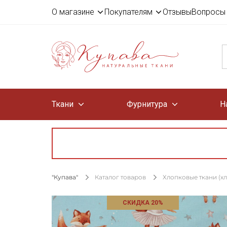
О магазине
Покупателям
Отзывы
Вопросы 
Ткани
Фурнитура
Н
"Купава"
Каталог товаров
Хлопковые ткани (х
СКИДКА 20%