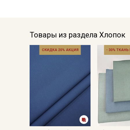
Товары из раздела Хлопок
СКИДКА 20% АКЦИЯ
- 30% ТКАНЬ