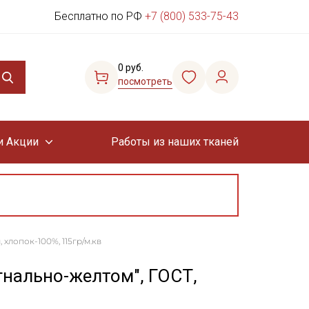
Бесплатно по РФ
+7 (800) 533-75-43
0 руб.
посмотреть
и Акции
Работы из наших тканей
 хлопок-100%, 115гр/м.кв
гнально-желтом", ГОСТ,