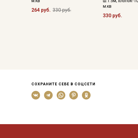
м.кв
ш.1.5м, хлопок-1
м.кв
264 руб.
330 руб.
330 руб.
СОХРАНИТЕ СЕБЕ В СОЦСЕТИ