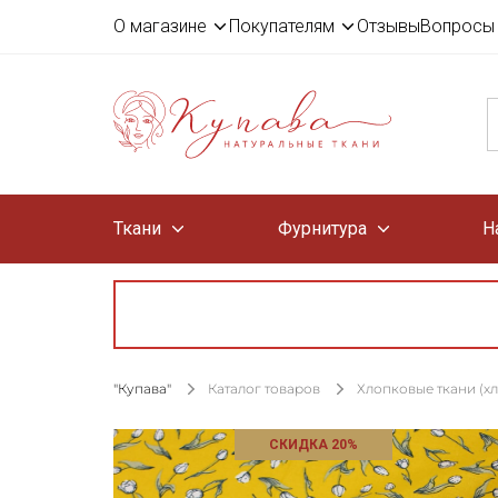
О магазине
Покупателям
Отзывы
Вопросы 
Ткани
Фурнитура
Н
"Купава"
Каталог товаров
Хлопковые ткани (х
СКИДКА 20%