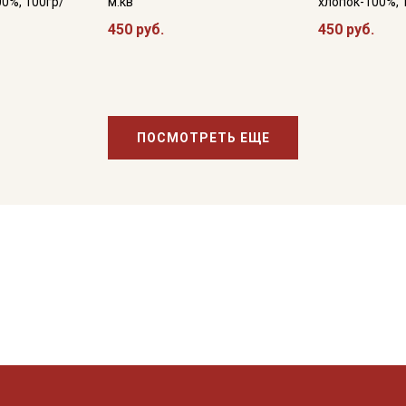
00%, 100гр/
м.кв
хлопок-100%, 
450 руб.
450 руб.
ПОСМОТРЕТЬ ЕЩЕ