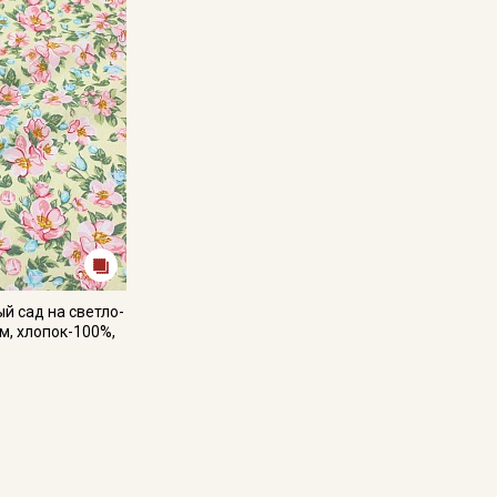
й сад на светло-
5м, хлопок-100%,