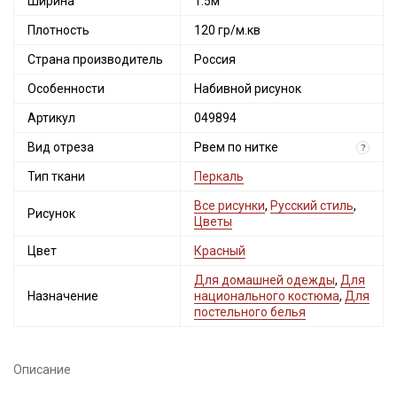
Ширина
1.5м
Плотность
120 гр/м.кв
Страна производитель
Россия
Особенности
Набивной рисунок
Артикул
049894
Вид отреза
Рвем по нитке
?
Тип ткани
Перкаль
Все рисунки
,
Русский стиль
,
Рисунок
Цветы
Цвет
Красный
Для домашней одежды
,
Для
Назначение
национального костюма
,
Для
постельного белья
Описание