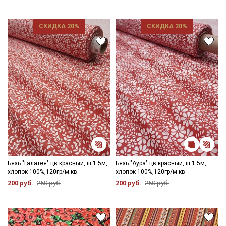
СКИДКА 20%
СКИДКА 20%
Бязь "Галатея" цв.красный, ш.1.5м,
Бязь "Аура" цв.красный, ш.1.5м,
хлопок-100%,120гр/м.кв
хлопок-100%,120гр/м.кв
200 руб.
250 руб.
200 руб.
250 руб.