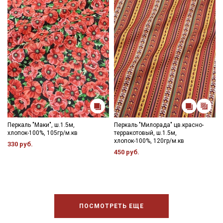
Перкаль "Маки", ш.1.5м,
Перкаль "Милорада" цв.красно-
хлопок-100%, 105гр/м.кв
терракотовый, ш.1.5м,
хлопок-100%, 120гр/м.кв
330 руб.
450 руб.
ПОСМОТРЕТЬ ЕЩЕ