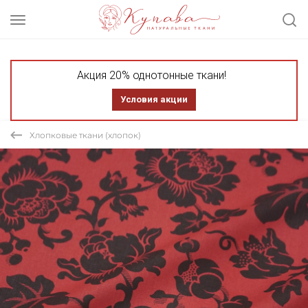
Акция 20% однотонные ткани!
Условия акции
Хлопковые ткани (хлопок)