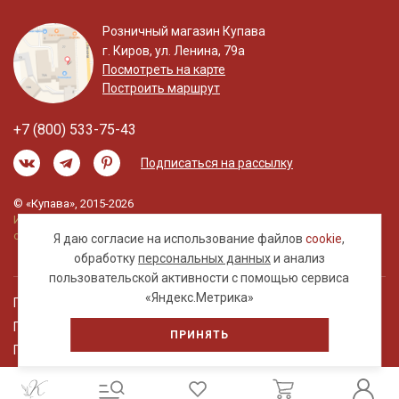
Розничный магазин Купава
г. Киров, ул. Ленина, 79а
Посмотреть на карте
Построить маршрут
+7 (800) 533-75-43
Подписаться на рассылку
© «Купава», 2015-2026
Информация на сайте не является публичной
офертой.
Я даю согласие на использование файлов
cookie
,
обработку
персональных данных
и анализ
пользовательской активности с помощью сервиса
«Яндекс.Метрика»
Правовая информация
Политика обработки персональных данных
ПРИНЯТЬ
Пользовательское соглашение