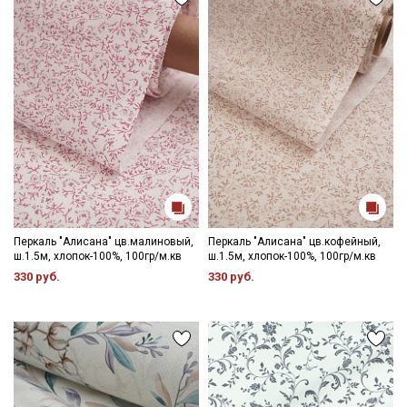
Перкаль "Алисана" цв.малиновый,
Перкаль "Алисана" цв.кофейный,
ш.1.5м, хлопок-100%, 100гр/м.кв
ш.1.5м, хлопок-100%, 100гр/м.кв
330 руб.
330 руб.