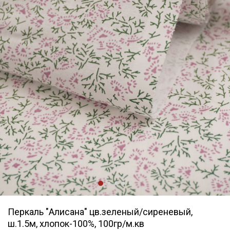
Перкаль "Алисана" цв.зеленый/сиреневый,
ш.1.5м, хлопок-100%, 100гр/м.кв