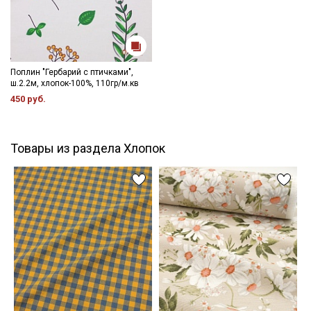
Поплин "Гербарий с птичками",
ш.2.2м, хлопок-100%, 110гр/м.кв
450 руб.
Товары из раздела Хлопок