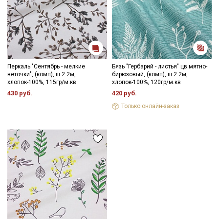
Перкаль "Сентябрь - мелкие
Бязь "Гербарий - листья" цв.мятно-
веточки", (комп), ш.2.2м,
бирюзовый, (комп), ш.2.2м,
хлопок-100%, 115гр/м.кв
хлопок-100%, 120гр/м.кв
430 руб.
420 руб.
Только онлайн-заказ