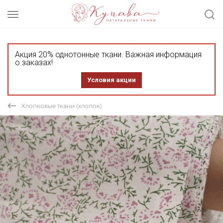
Акция 20% однотонные ткани. Важная информация
о заказах!
Условия акции
Хлопковые ткани (хлопок)