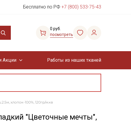
Бесплатно по РФ
+7 (800) 533-75-43
0 руб.
посмотреть
и Акции
Работы из наших тканей
.5м, хлопок-100%, 120гр/м.кв
адкий "Цветочные мечты",