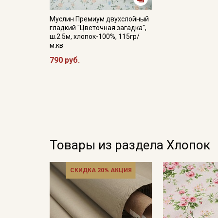
Муслин Премиум двухслойный
гладкий "Цветочная загадка",
ш.2.5м, хлопок-100%, 115гр/
м.кв
790 руб.
Товары из раздела Хлопок
СКИДКА 20% АКЦИЯ