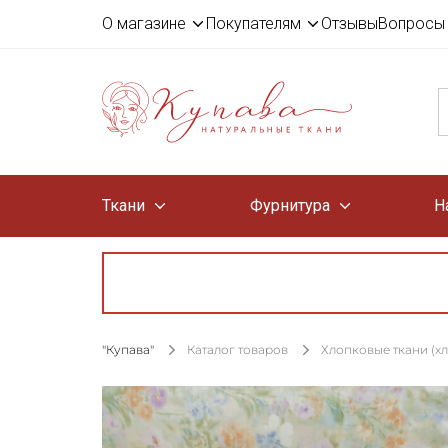
О магазине
Покупателям
Отзывы
Вопросы 
Ткани
Фурнитура
Н
"Купава"
Каталог товаров
Хлопковые ткани (х