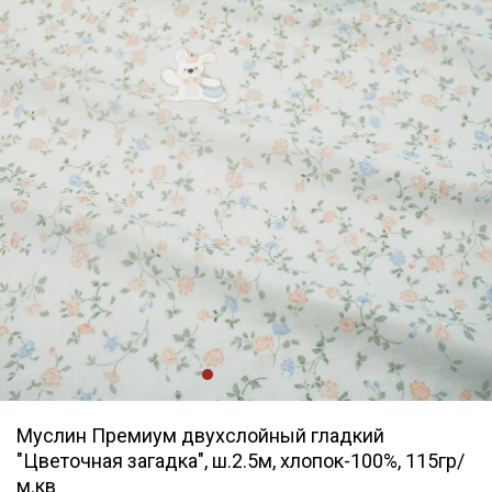
Муслин Премиум двухслойный гладкий
"Цветочная загадка", ш.2.5м, хлопок-100%, 115гр/
м.кв