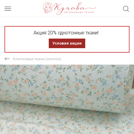
Акция 20% однотонные ткани!
Условия акции
Хлопковые ткани (хлопок)