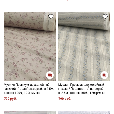
Муслин Премиум двухслойный
Муслин Премиум двухслойный
гладкий "Паола" цв.серый, ш.2.5м,
гладкий "Мелисента" цв.серый,
хлопок-100%, 120гр/м.кв
ш.2.5м, хлопок-100%, 120гр/м.кв
790 руб.
790 руб.