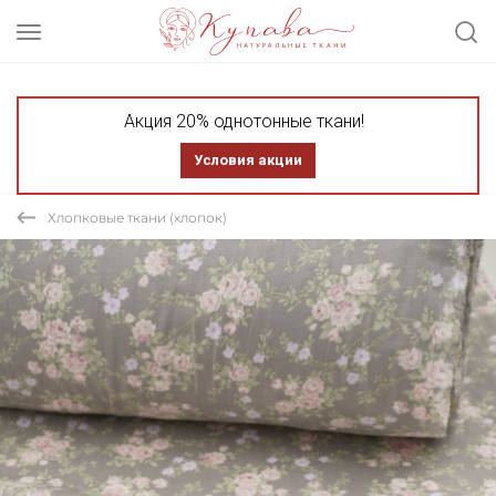
Акция 20% однотонные ткани!
Условия акции
Хлопковые ткани (хлопок)