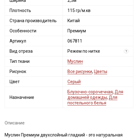
Ширина
2,5м
Плотность
115 гр/м.кв
Страна производитель
Китай
Особенности
Премиум
Артикул
067811
Вид отреза
Режем по нитке
?
Тип ткани
Муслин
Рисунок
Все рисунки
,
Цветы
Цвет
Серый
Блузочно-сорочечная
,
Для
Назначение
домашней одежды
,
Для
постельного белья
Описание
Муслин Премиум двухслойный гладкий - это натуральная