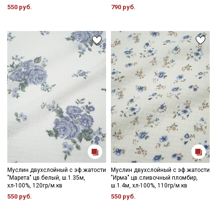
550 руб.
790 руб.
Муслин двухслойный с эф.жатости
Муслин двухслойный с эф.жатости
"Марета" цв.белый, ш.1.35м,
"Ирма" цв.сливочный пломбир,
хл-100%, 120гр/м.кв
ш.1.4м, хл-100%, 110гр/м.кв
550 руб.
550 руб.