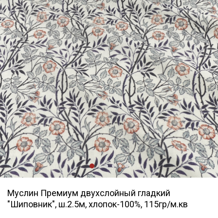
Муслин Премиум двухслойный гладкий
"Шиповник", ш.2.5м, хлопок-100%, 115гр/м.кв