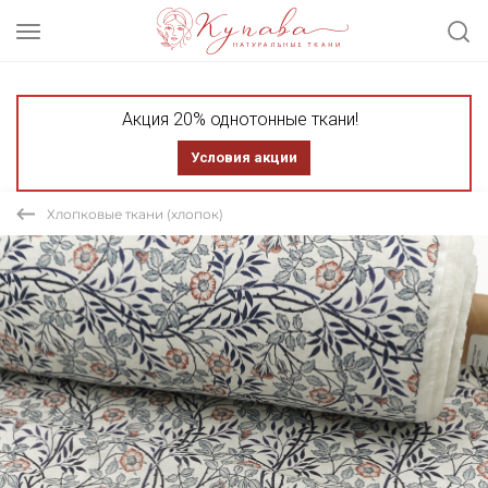
Акция 20% однотонные ткани!
Условия акции
Хлопковые ткани (хлопок)