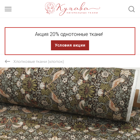
Акция 20% однотонные ткани!
Условия акции
Хлопковые ткани (хлопок)