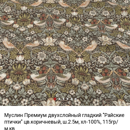
Муслин Премиум двухслойный гладкий "Райские
птички" цв.коричневый, ш.2.5м, хл-100%, 115гр/
м.кв