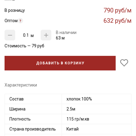
790 руб/м
В розницу
632 руб/м
Оптом
В наличии
м
63 м
Стоимость —
79
руб
ДОБАВИТЬ В КОРЗИНУ
Характеристики
Состав
хлопок 100%
Ширина
2.5м
Плотность
115 гр/м.кв
Страна производитель
Китай