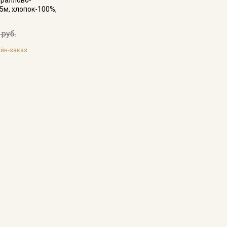
35м, хлопок-100%,
 руб.
йн-заказ