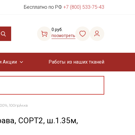
Бесплатно по РФ
+7 (800) 533-75-43
0 руб.
посмотреть
и Акции
Работы из наших тканей
00%, 100гр/м.кв
ава, СОРТ2, ш.1.35м,