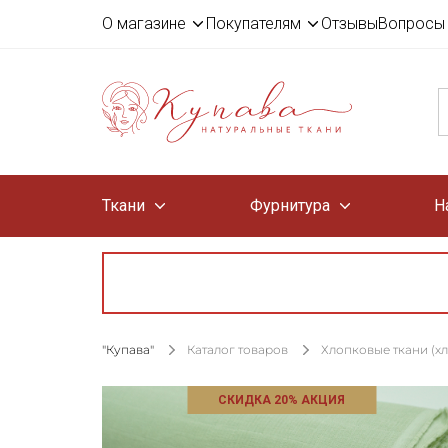
О магазине
Покупателям
Отзывы
Вопросы 
Ткани
Фурнитура
Н
"Купава"
Каталог товаров
Хлопковые ткани (х
СКИДКА 20% АКЦИЯ