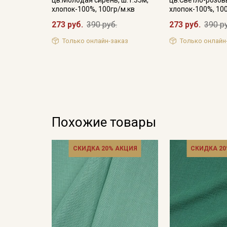
хлопок-100%, 100гр/м.кв
хлопок-100%, 10
273 руб.
390 руб.
273 руб.
390 р
Только онлайн-заказ
Только онлайн
Похожие товары
СКИДКА 20% АКЦИЯ
СКИДКА 20