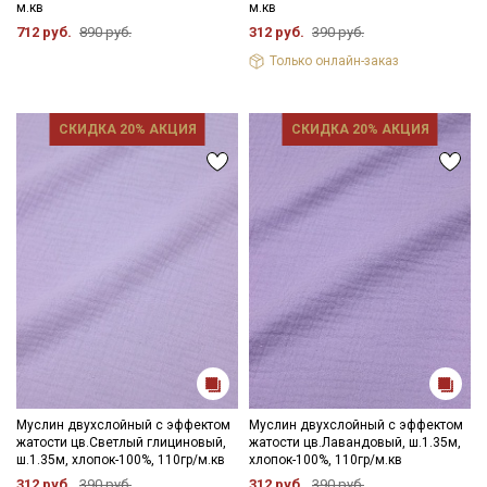
м.кв
м.кв
712 руб.
890 руб.
312 руб.
390 руб.
Только онлайн-заказ
СКИДКА 20% АКЦИЯ
СКИДКА 20% АКЦИЯ
Муслин двухслойный с эффектом
Муслин двухслойный с эффектом
жатости цв.Светлый глициновый,
жатости цв.Лавандовый, ш.1.35м,
ш.1.35м, хлопок-100%, 110гр/м.кв
хлопок-100%, 110гр/м.кв
312 руб.
390 руб.
312 руб.
390 руб.