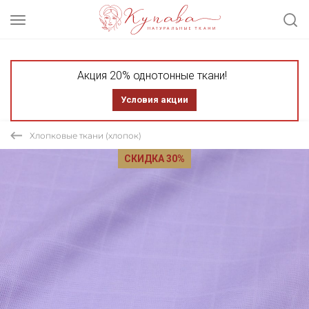
Акция 20% однотонные ткани!
Условия акции
Хлопковые ткани (хлопок)
СКИДКА 30%