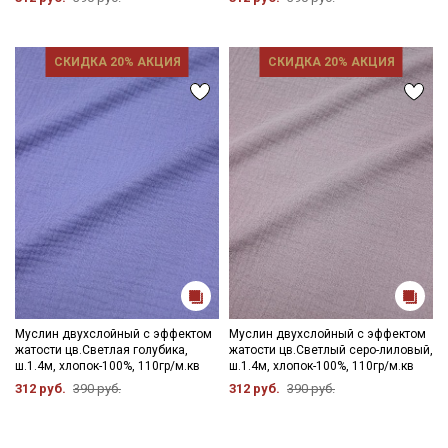
СКИДКА 20% АКЦИЯ
СКИДКА 20% АКЦИЯ
Муслин двухслойный с эффектом
Муслин двухслойный с эффектом
жатости цв.Светлая голубика,
жатости цв.Светлый серо-лиловый,
ш.1.4м, хлопок-100%, 110гр/м.кв
ш.1.4м, хлопок-100%, 110гр/м.кв
312 руб.
390 руб.
312 руб.
390 руб.