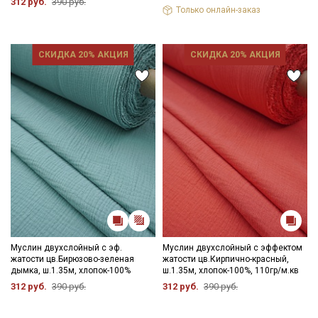
312 руб.
390 руб.
Только онлайн-заказ
СКИДКА 20% АКЦИЯ
СКИДКА 20% АКЦИЯ
Муслин двухслойный с эф.
Муслин двухслойный с эффектом
жатости цв.Бирюзово-зеленая
жатости цв.Кирпично-красный,
дымка, ш.1.35м, хлопок-100%
ш.1.35м, хлопок-100%, 110гр/м.кв
312 руб.
390 руб.
312 руб.
390 руб.