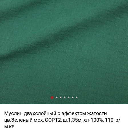
Муслин двухслойный с эффектом жатости
цв.Зеленый мох, СОРТ2, ш.1.35м, хл-100%, 110гр/
м.кв