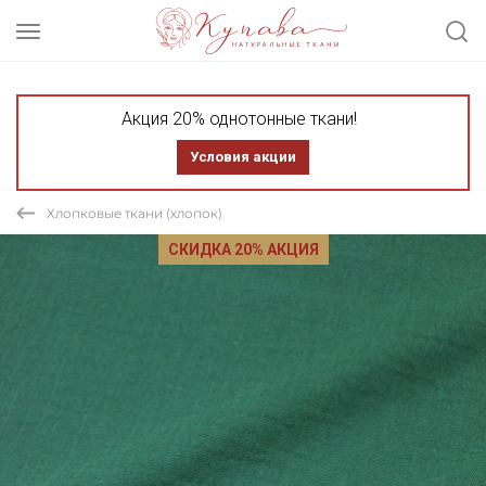
Акция 20% однотонные ткани!
Условия акции
Хлопковые ткани (хлопок)
СКИДКА 20% АКЦИЯ