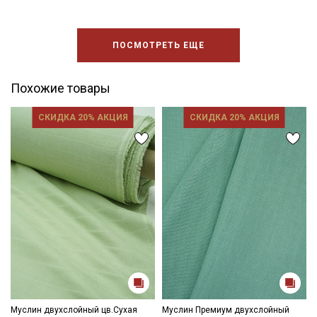
ПОСМОТРЕТЬ ЕЩЕ
Похожие товары
СКИДКА 20% АКЦИЯ
СКИДКА 20% АКЦИЯ
Муслин двухслойный цв.Сухая
Муслин Премиум двухслойный