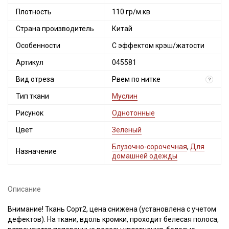
Плотность
110 гр/м.кв
Страна производитель
Китай
Особенности
С эффектом крэш/жатости
Артикул
045581
Вид отреза
Рвем по нитке
?
Тип ткани
Муслин
Рисунок
Однотонные
Цвет
Зеленый
Блузочно-сорочечная
,
Для
Назначение
домашней одежды
Описание
Внимание! Ткань Сорт2, цена снижена (установлена с учетом
дефектов). На ткани, вдоль кромки, проходит белесая полоса,