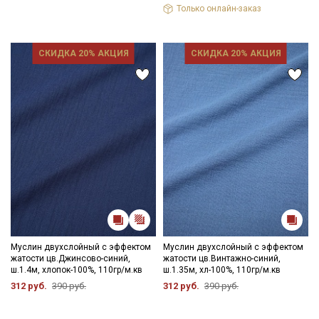
Только онлайн-заказ
СКИДКА 20% АКЦИЯ
СКИДКА 20% АКЦИЯ
Муслин двухслойный с эффектом
Муслин двухслойный с эффектом
жатости цв.Джинсово-синий,
жатости цв.Винтажно-синий,
ш.1.4м, хлопок-100%, 110гр/м.кв
ш.1.35м, хл-100%, 110гр/м.кв
312 руб.
390 руб.
312 руб.
390 руб.