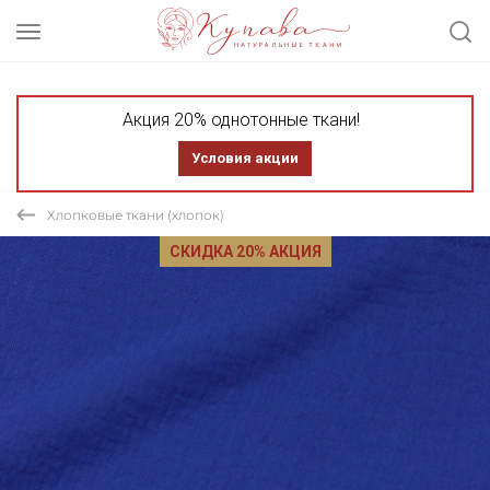
Акция 20% однотонные ткани!
Условия акции
Хлопковые ткани (хлопок)
СКИДКА 20% АКЦИЯ