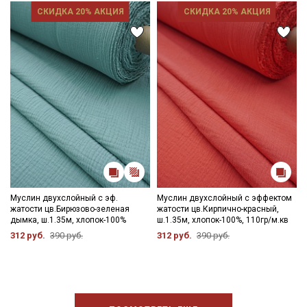
СКИДКА 20% АКЦИЯ
СКИДКА 20% АКЦИЯ
Муслин двухслойный с эф.
Муслин двухслойный с эффектом
жатости цв.Бирюзово-зеленая
жатости цв.Кирпично-красный,
дымка, ш.1.35м, хлопок-100%
ш.1.35м, хлопок-100%, 110гр/м.кв
312 руб.
390 руб.
312 руб.
390 руб.