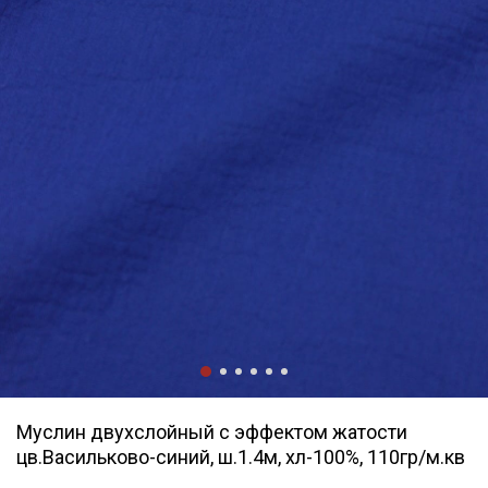
Муслин двухслойный с эффектом жатости
цв.Васильково-синий, ш.1.4м, хл-100%, 110гр/м.кв