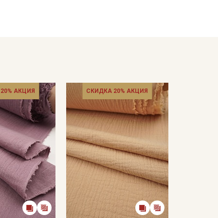
меньшается, допускается вертикальное
ета ткани в зависимости от настроек вашего
 20% АКЦИЯ
СКИДКА 20% АКЦИЯ