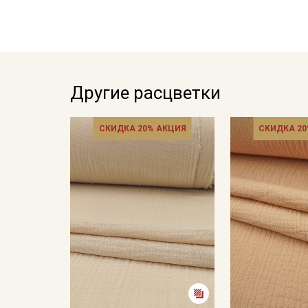
Другие расцветки
СКИДКА 20% АКЦИЯ
СКИДКА 20