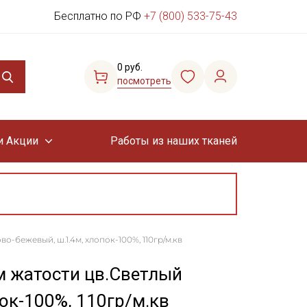
Бесплатно по РФ
+7 (800) 533-75-43
0 руб.
посмотреть
и Акции
Работы из наших тканей
-бежевый, ш.1.4м, хлопок-100%, 110гр/м.кв
м жатости цв.Светлый
ок-100%, 110гр/м.кв