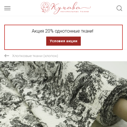
Акция 20% однотонные ткани!
Условия акции
Хлопковые ткани (хлопок)