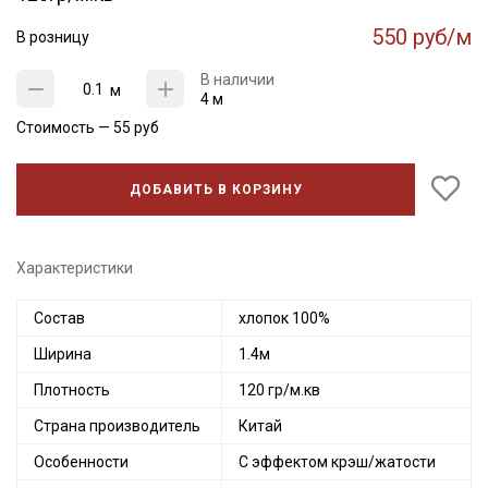
550 руб/м
В розницу
В наличии
м
4 м
Стоимость —
55
руб
ДОБАВИТЬ В КОРЗИНУ
Характеристики
Состав
хлопок 100%
Ширина
1.4м
Плотность
120 гр/м.кв
Страна производитель
Китай
Особенности
С эффектом крэш/жатости