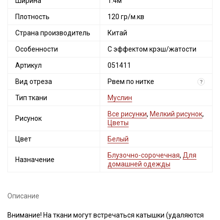
Ширина
1.4м
Плотность
120 гр/м.кв
Страна производитель
Китай
Особенности
С эффектом крэш/жатости
Артикул
051411
Вид отреза
Рвем по нитке
?
Тип ткани
Муслин
Все рисунки
,
Мелкий рисунок
,
Рисунок
Цветы
Цвет
Белый
Блузочно-сорочечная
,
Для
Назначение
домашней одежды
Описание
Внимание! На ткани могут встречаться катышки (удаляются