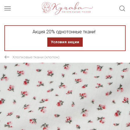
Акция 20% однотонные ткани!
Условия акции
Хлопковые ткани (хлопок)