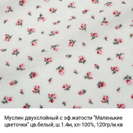
Муслин двухслойный с эф.жатости "Маленькие
цветочки" цв.белый, ш.1.4м, хл-100%, 120гр/м.кв