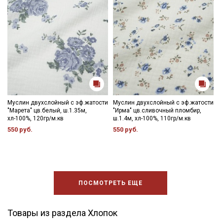
Муслин двухслойный с эф.жатости
Муслин двухслойный с эф.жатости
"Марета" цв.белый, ш.1.35м,
"Ирма" цв.сливочный пломбир,
хл-100%, 120гр/м.кв
ш.1.4м, хл-100%, 110гр/м.кв
550 руб.
550 руб.
ПОСМОТРЕТЬ ЕЩЕ
Товары из раздела Хлопок