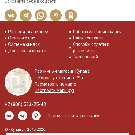
Сохраните себе в соцсети
Распродажа тканей
Работы из наших тканей
Отзывы о нас
Наши контакты
Система скидок
Способы оплаты и
Доставка и оплата
реквизиты
Типы тканей
Розничный магазин Купава
г. Киров, ул. Ленина, 79а
Посмотреть на карте
Построить маршрут
+7 (800) 533-75-43
Подписаться на рассылку
© «Купава», 2015-2026
Информация на сайте не является публичной