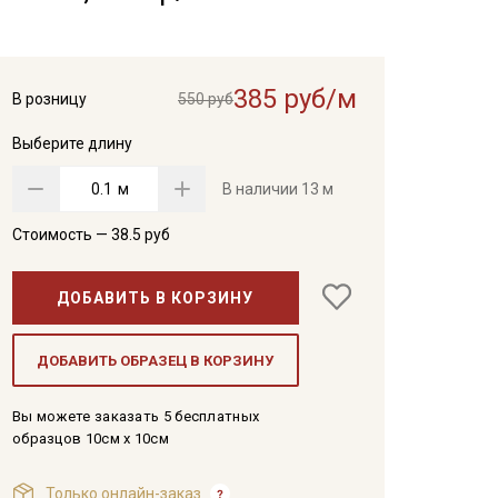
385 руб/м
В розницу
550 руб
Выберите длину
м
В наличии
13 м
Стоимость —
38.5
руб
ДОБАВИТЬ В КОРЗИНУ
ДОБАВИТЬ ОБРАЗЕЦ В КОРЗИНУ
Вы можете заказать 5 бесплатных
образцов 10см x 10см
Только онлайн-заказ