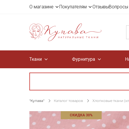
О магазине
Покупателям
Отзывы
Вопросы 
Ткани
Фурнитура
Н
"Купава"
Каталог товаров
Хлопковые ткани (х
СКИДКА 30%