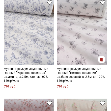
Муслин Премиум двухслойный
Муслин Премиум двухслойный
гладкий "Утренняя серенада"
гладкий "Нежное послание"
цв.джинс, ш.2.5м, хлопок-100%,
цв.бело-розовый, ш.2.5м, хл-100%,
120гр/м.кв
120гр/м.кв
790 руб.
790 руб.