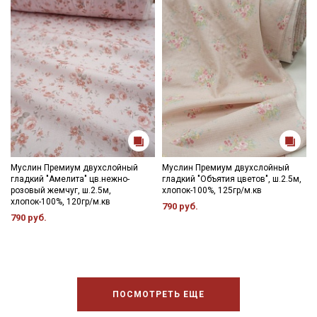
Муслин Премиум двухслойный
Муслин Премиум двухслойный
гладкий "Амелита" цв.нежно-
гладкий "Объятия цветов", ш.2.5м,
розовый жемчуг, ш.2.5м,
хлопок-100%, 125гр/м.кв
хлопок-100%, 120гр/м.кв
790 руб.
790 руб.
ПОСМОТРЕТЬ ЕЩЕ