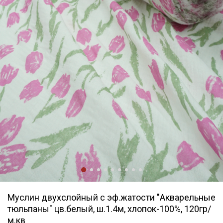
Муслин двухслойный с эф.жатости "Акварельные
тюльпаны" цв.белый, ш.1.4м, хлопок-100%, 120гр/
м.кв