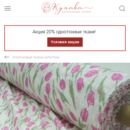
Акция 20% однотонные ткани!
Условия акции
Хлопковые ткани (хлопок)