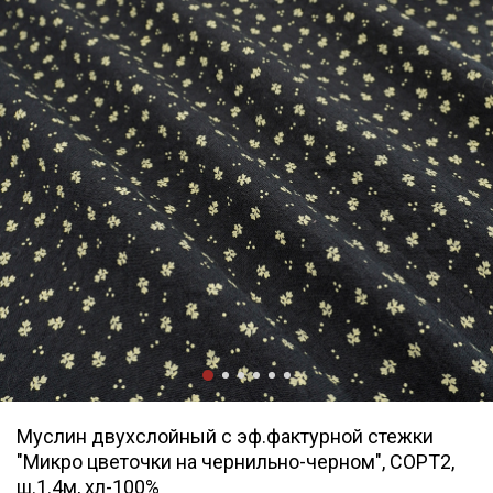
Муслин двухслойный с эф.фактурной стежки
"Микро цветочки на чернильно-черном", СОРТ2,
ш.1.4м, хл-100%