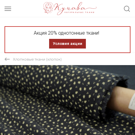
Акция 20% однотонные ткани!
Условия акции
Хлопковые ткани (хлопок)