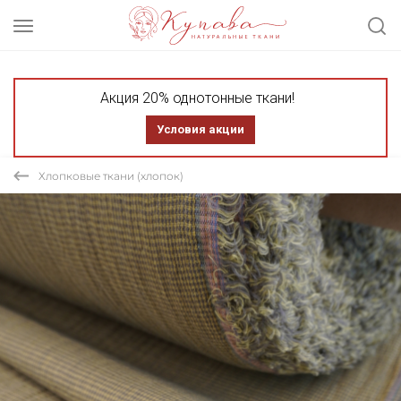
Акция 20% однотонные ткани!
Условия акции
Хлопковые ткани (хлопок)