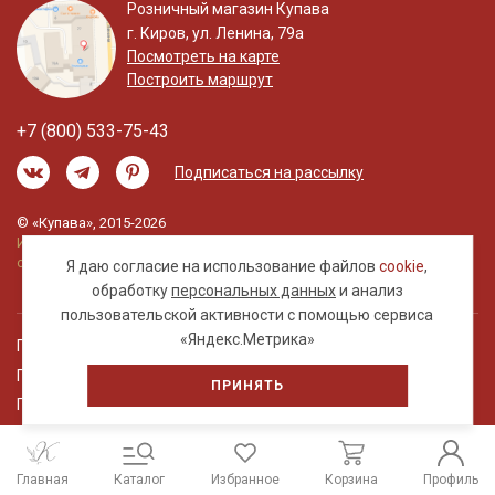
Розничный магазин Купава
г. Киров, ул. Ленина, 79а
Посмотреть на карте
Построить маршрут
+7 (800) 533-75-43
Подписаться на рассылку
© «Купава», 2015-2026
Информация на сайте не является публичной
офертой.
Я даю согласие на использование файлов
cookie
,
обработку
персональных данных
и анализ
пользовательской активности с помощью сервиса
«Яндекс.Метрика»
Правовая информация
Политика обработки персональных данных
ПРИНЯТЬ
Пользовательское соглашение
Главная
Каталог
Избранное
Корзина
Профиль