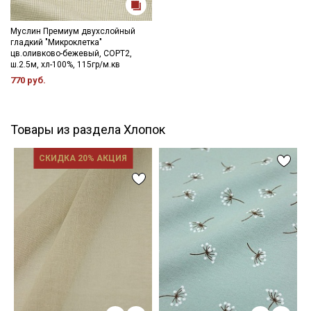
Муслин Премиум двухслойный
гладкий "Микроклетка"
цв.оливково-бежевый, СОРТ2,
ш.2.5м, хл-100%, 115гр/м.кв
770 руб.
Товары из раздела Хлопок
СКИДКА 20% АКЦИЯ