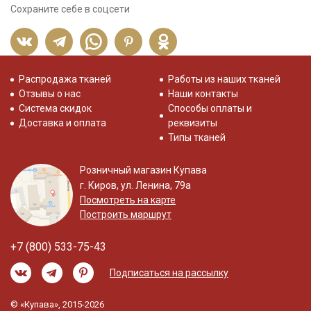
Сохраните себе в соцсети
Распродажа тканей
Работы из наших тканей
Отзывы о нас
Наши контакты
Система скидок
Способы оплаты и
Доставка и оплата
реквизиты
Типы тканей
Розничный магазин Купава
г. Киров, ул. Ленина, 79а
Посмотреть на карте
Построить маршрут
+7 (800) 533-75-43
Подписаться на рассылку
© «Купава», 2015-2026