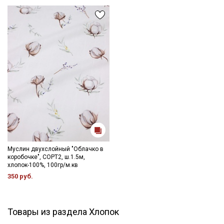
Муслин двухслойный "Облачко в
коробочке", СОРТ2, ш.1.5м,
хлопок-100%, 100гр/м.кв
350 руб.
Товары из раздела Хлопок