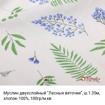
Муслин двухслойный "Лесные веточки", ш.1.35м,
хлопок-100%, 100гр/м.кв