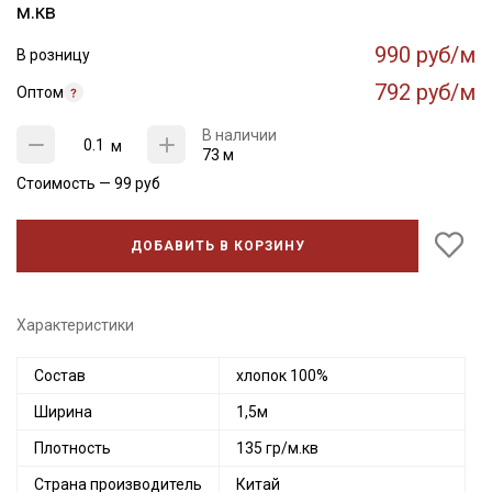
м.кв
990 руб/м
В розницу
792 руб/м
Оптом
В наличии
м
73 м
Стоимость —
99
руб
ДОБАВИТЬ В КОРЗИНУ
Характеристики
Состав
хлопок 100%
Ширина
1,5м
Плотность
135 гр/м.кв
Страна производитель
Китай