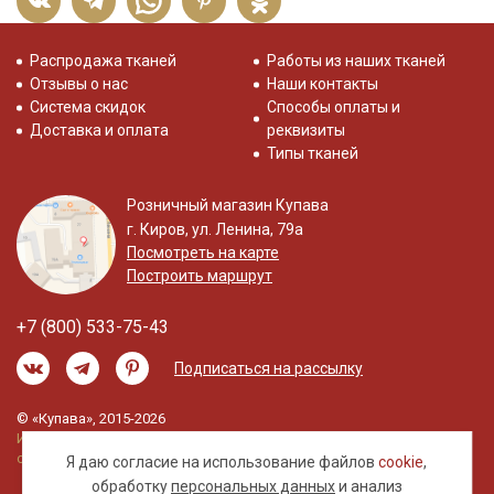
Распродажа тканей
Работы из наших тканей
Отзывы о нас
Наши контакты
Система скидок
Способы оплаты и
Доставка и оплата
реквизиты
Типы тканей
Розничный магазин Купава
г. Киров, ул. Ленина, 79а
Посмотреть на карте
Построить маршрут
+7 (800) 533-75-43
Подписаться на рассылку
© «Купава», 2015-2026
Информация на сайте не является публичной
офертой.
Я даю согласие на использование файлов
cookie
,
обработку
персональных данных
и анализ