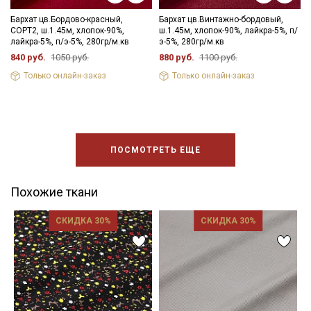
Бархат цв.Бордово-красный,
Бархат цв.Винтажно-бордовый,
СОРТ2, ш.1.45м, хлопок-90%,
ш.1.45м, хлопок-90%, лайкра-5%, п/
лайкра-5%, п/э-5%, 280гр/м.кв
э-5%, 280гр/м.кв
840 руб.
1050 руб.
880 руб.
1100 руб.
Только онлайн-заказ
Только онлайн-заказ
ПОСМОТРЕТЬ ЕЩЕ
Похожие ткани
СКИДКА 30%
СКИДКА 30%