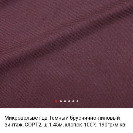
Микровельвет цв.Темный бруснично-лиловый
винтаж, СОРТ2, ш.1.45м, хлопок-100%, 190гр/м.кв