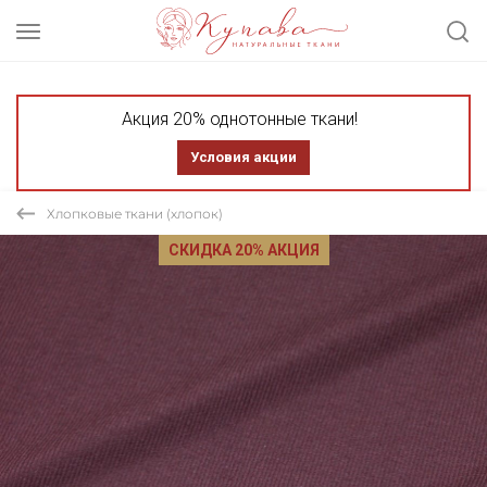
Акция 20% однотонные ткани!
Условия акции
Хлопковые ткани (хлопок)
СКИДКА 20% АКЦИЯ