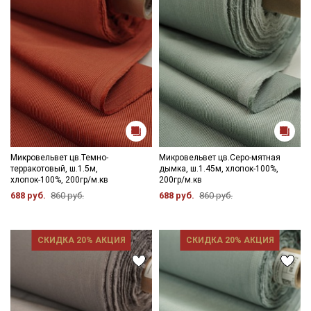
Микровельвет цв.Темно-
Микровельвет цв.Серо-мятная
терракотовый, ш.1.5м,
дымка, ш.1.45м, хлопок-100%,
хлопок-100%, 200гр/м.кв
200гр/м.кв
688 руб.
860 руб.
688 руб.
860 руб.
СКИДКА 20% АКЦИЯ
СКИДКА 20% АКЦИЯ