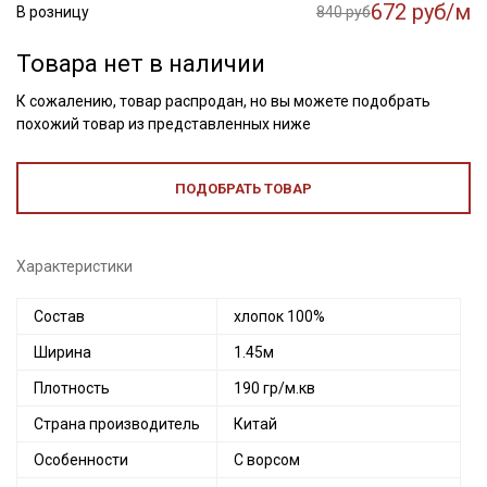
672 руб/м
В розницу
840 руб
Товара нет в наличии
К сожалению, товар распродан, но вы можете подобрать
похожий товар из представленных ниже
ПОДОБРАТЬ ТОВАР
Характеристики
Состав
хлопок 100%
Ширина
1.45м
Плотность
190 гр/м.кв
Страна производитель
Китай
Особенности
С ворсом