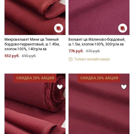
Микровельвет Мини цв.Темный
Вельвет цв.Малиново-бордовый,
бордово-терракотовый, ш.1.45м,
ш.1.5м, хлопок-100%, 300гр/м.кв
хлопок-100%, 140гр/м.кв
776 руб.
970 руб.
552 руб.
690 руб.
Только онлайн-заказ
СКИДКА 20% АКЦИЯ
СКИДКА 20% АКЦИЯ