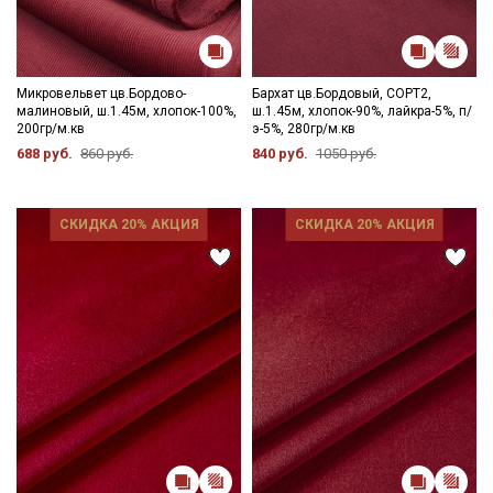
Микровельвет цв.Бордово-
Бархат цв.Бордовый, СОРТ2,
малиновый, ш.1.45м, хлопок-100%,
ш.1.45м, хлопок-90%, лайкра-5%, п/
200гр/м.кв
э-5%, 280гр/м.кв
688 руб.
860 руб.
840 руб.
1050 руб.
СКИДКА 20% АКЦИЯ
СКИДКА 20% АКЦИЯ