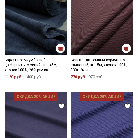
Бархат Премиум "Элит"
Вельвет цв.Темный коричнево-
цв.Чернильно-синий, ш.1.45м,
сливовый, ш.1.5м, хлопок-100%,
хлопок-100%, 260гр/м.кв
330гр/м.кв
1120 руб.
1400 руб.
776 руб.
970 руб.
СКИДКА 20% АКЦИЯ
СКИДКА 20% АКЦИЯ