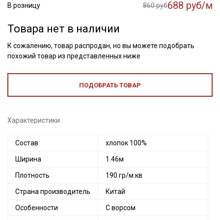
688 руб/м
В розницу
860 руб
Товара нет в наличии
К сожалению, товар распродан, но вы можете подобрать
похожий товар из представленных ниже
ПОДОБРАТЬ ТОВАР
Характеристики
Состав
хлопок 100%
Ширина
1.46м
Плотность
190 гр/м.кв
Страна производитель
Китай
Особенности
С ворсом