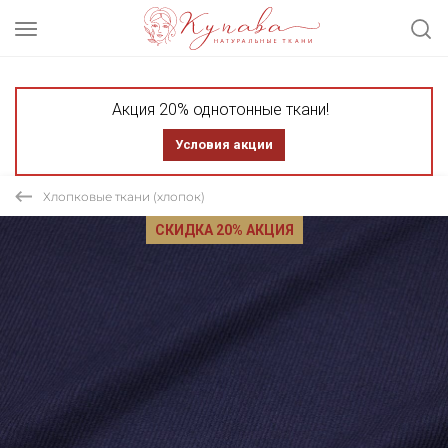
Акция 20% однотонные ткани!
Условия акции
Хлопковые ткани (хлопок)
СКИДКА 20% АКЦИЯ