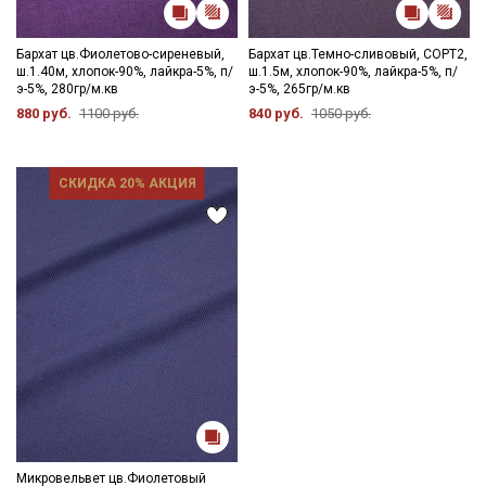
Бархат цв.Фиолетово-сиреневый,
Бархат цв.Темно-сливовый, СОРТ2,
ш.1.40м, хлопок-90%, лайкра-5%, п/
ш.1.5м, хлопок-90%, лайкра-5%, п/
э-5%, 280гр/м.кв
э-5%, 265гр/м.кв
880 руб.
1100 руб.
840 руб.
1050 руб.
СКИДКА 20% АКЦИЯ
Микровельвет цв.Фиолетовый