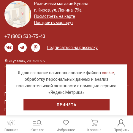
Розничный магазин Купава
г. Киров, ул. Ленина, 79а
Посмотреть на карте
Построить маршрут
+7 (800) 533-75-43
Подписаться на рассылку
© «Купава», 2015-2026
Информация на сайте не является публичной
офертой.
Я даю согласие на использование файлов
cookie
,
обработку
персональных данных
и анализ
пользовательской активности с помощью сервиса
«Яндекс.Метрика»
Правовая информация
Политика обработки персональных данных
ПРИНЯТЬ
Пользовательское соглашение
Главная
Каталог
Избранное
Корзина
Профиль