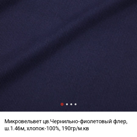
Микровельвет цв.Чернильно-фиолетовый флер,
ш.1.46м, хлопок-100%, 190гр/м.кв