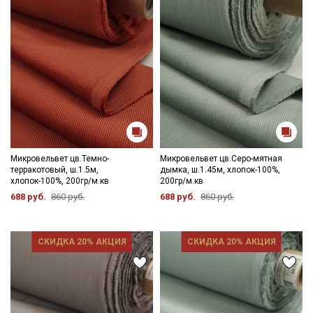
Микровельвет цв.Темно-
Микровельвет цв.Серо-мятная
терракотовый, ш.1.5м,
дымка, ш.1.45м, хлопок-100%,
хлопок-100%, 200гр/м.кв
200гр/м.кв
688 руб.
860 руб.
688 руб.
860 руб.
СКИДКА 20% АКЦИЯ
СКИДКА 20% АКЦИЯ