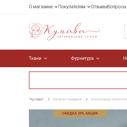
О магазине
Покупателям
Отзывы
Вопросы 
Ткани
Фурнитура
Н
"Купава"
Каталог товаров
Хлопковые ткани (х
СКИДКА 20% АКЦИЯ