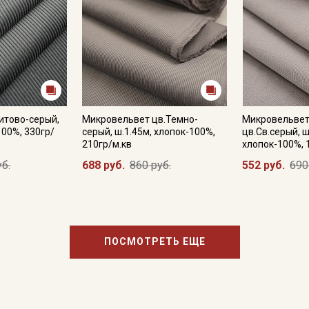
итово-серый,
Микровельвет цв.Темно-
Микровельвет
100%, 330гр/
серый, ш.1.45м, хлопок-100%,
цв.Св.серый, ш
210гр/м.кв
хлопок-100%, 
уб.
688 руб.
860 руб.
552 руб.
690
ПОСМОТРЕТЬ ЕЩЕ