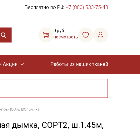
Бесплатно по РФ
+7 (800) 533-75-43
0 руб.
посмотреть
и Акции
Работы из наших тканей
пок-100%, 190гр/м.кв
ая дымка, СОРТ2, ш.1.45м,