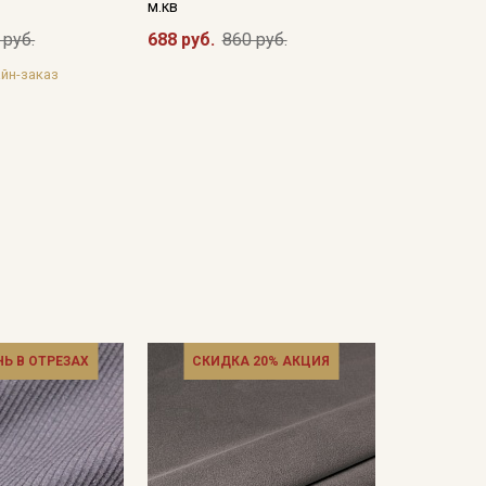
м.кв
 руб.
688 руб.
860 руб.
йн-заказ
НЬ В ОТРЕЗАХ
СКИДКА 20% АКЦИЯ