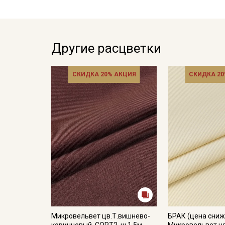
Другие расцветки
СКИДКА 20% АКЦИЯ
СКИДКА 20
Микровельвет цв.Т.вишнево-
БРАК (цена сниж
коричневый, СОРТ2, ш.1.5м,
Микровельвет ц