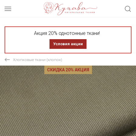
Акция 20% однотонные ткани!
Условия акции
Хлопковые ткани (хлопок)
СКИДКА 20% АКЦИЯ