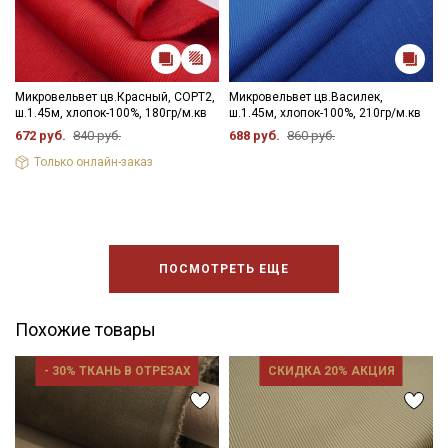
Микровельвет цв.Красный, СОРТ2,
Микровельвет цв.Василек,
ш.1.45м, хлопок-100%, 180гр/м.кв
ш.1.45м, хлопок-100%, 210гр/м.кв
672 руб.
840 руб.
688 руб.
860 руб.
Только онлайн-заказ
ПОСМОТРЕТЬ ЕЩЕ
Похожие товары
- 30% ТКАНЬ В ОТРЕЗАХ
СКИДКА 20% АКЦИЯ