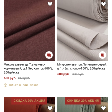
Микровельвет цв.Т.вишнево-
Микровельвет цв.Пепельно-серый,
коричневый, ш.1.5м, хлопок-100%,
ш.1.45м, хлопок-100%, 200гр/м.кв
200гр/м.кв
688 руб.
860 руб.
688 руб.
860 руб.
Только онлайн-заказ
СКИДКА 20% АКЦИЯ
СКИДКА 20% АКЦИЯ