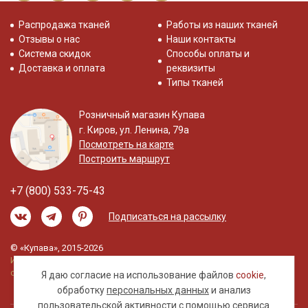
Распродажа тканей
Работы из наших тканей
Отзывы о нас
Наши контакты
Система скидок
Способы оплаты и
Доставка и оплата
реквизиты
Типы тканей
Розничный магазин Купава
г. Киров, ул. Ленина, 79а
Посмотреть на карте
Построить маршрут
+7 (800) 533-75-43
Подписаться на рассылку
© «Купава», 2015-2026
Информация на сайте не является публичной
офертой.
Я даю согласие на использование файлов
cookie
,
обработку
персональных данных
и анализ
пользовательской активности с помощью сервиса