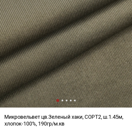
Микровельвет цв.Зеленый хаки, СОРТ2, ш.1.45м,
хлопок-100%, 190гр/м.кв