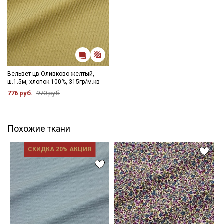
Вельвет цв.Оливково-желтый,
ш.1.5м, хлопок-100%, 315гр/м.кв
776 руб.
970 руб.
Похожие ткани
СКИДКА 20% АКЦИЯ