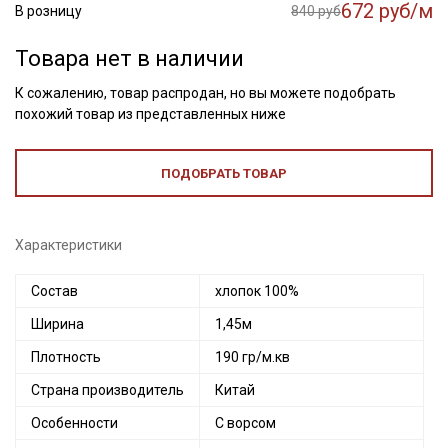
672 руб/м
В розницу
840 руб
Товара нет в наличии
К сожалению, товар распродан, но вы можете подобрать
похожий товар из представленных ниже
ПОДОБРАТЬ ТОВАР
Характеристики
Состав
хлопок 100%
Ширина
1,45м
Плотность
190 гр/м.кв
Страна производитель
Китай
Особенности
С ворсом