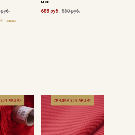
м.кв
 руб.
688 руб.
860 руб.
йн-заказ
 20% АКЦИЯ
СКИДКА 20% АКЦИЯ