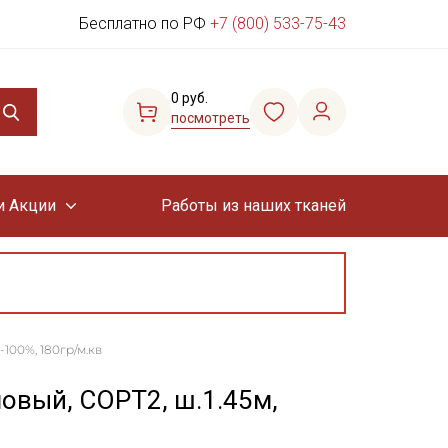
Бесплатно по РФ
+7 (800) 533-75-43
0 руб.
посмотреть
и Акции
Работы из наших тканей
100%, 180гр/м.кв
овый, СОРТ2, ш.1.45м,