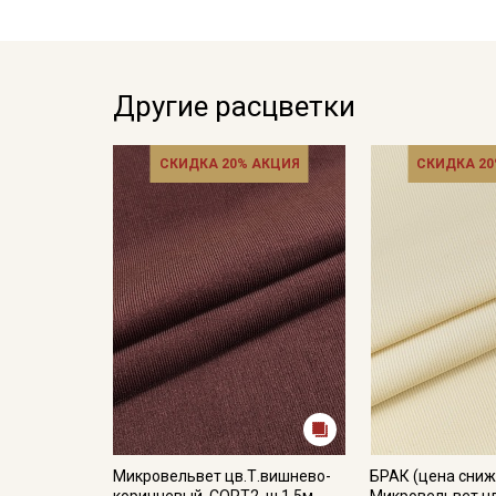
Другие расцветки
СКИДКА 20% АКЦИЯ
СКИДКА 20
Микровельвет цв.Т.вишнево-
БРАК (цена сниж
коричневый, СОРТ2, ш.1.5м,
Микровельвет ц