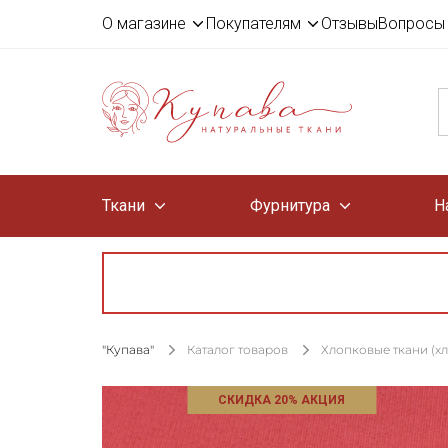
О магазине
Покупателям
Отзывы
Вопросы 
Ткани
Фурнитура
Н
"Купава"
Каталог товаров
Хлопковые ткани (х
СКИДКА 20% АКЦИЯ