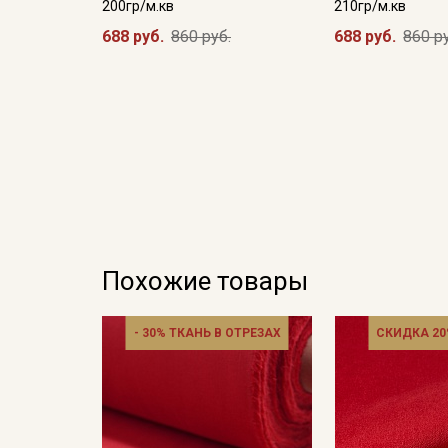
200гр/м.кв
210гр/м.кв
688 руб.
860 руб.
688 руб.
860 р
Похожие товары
- 30% ТКАНЬ В ОТРЕЗАХ
СКИДКА 20