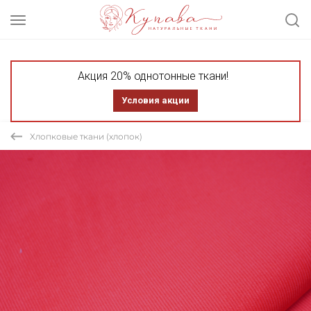
Акция 20% однотонные ткани!
Условия акции
Хлопковые ткани (хлопок)