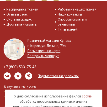
Распродажа тканей
Работы из наших тканей
Отзывы о нас
Наши контакты
Система скидок
Способы оплаты и
Доставка и оплата
реквизиты
Типы тканей
Розничный магазин Купава
г. Киров, ул. Ленина, 79а
Посмотреть на карте
Построить маршрут
+7 (800) 533-75-43
Подписаться на рассылку
© «Купава», 2015-2026
Информация на сайте не является публичной
офертой.
Я даю согласие на использование файлов
cookie
,
обработку
персональных данных
и анализ
пользовательской активности с помощью сервиса