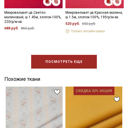
Микровельвет цв.Светло-
Микровельвет цв.Красная малина,
малиновый, ш.1.45м, хлопок-100%,
ш.1.5м, хлопок-100%, 195гр/м.кв
220гр/м.кв
520 руб.
650 руб.
688 руб.
860 руб.
Только онлайн-заказ
ПОСМОТРЕТЬ ЕЩЕ
Похожие ткани
СКИДКА 20% АКЦИЯ