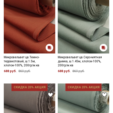
Микровельвет цв.Темно-
Микровельвет цв.Серо-мятная
терракотовый, ш.1.5м,
дымка, ш.1.45м, хлопок-100%,
хлопок-100%, 200гр/м.кв
200гр/м.кв
688 руб.
860 руб.
688 руб.
860 руб.
СКИДКА 20% АКЦИЯ
СКИДКА 20% АКЦИЯ