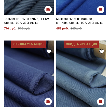
Вельвет цв.Темно-синий, ш.1.5м,
Микровельвет цв.Василек,
хлопок-100%, 330гр/м.кв
ш.1.45м, хлопок-100%, 210гр/м.кв
776 руб.
970 руб.
688 руб.
860 руб.
СКИДКА 20% АКЦИЯ
СКИДКА 20% АКЦИЯ