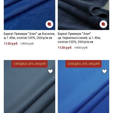
Бархат Премиум "Элит" цв.Василек,
Бархат Премиум "Элит"
ш.1.45м, хлопок-100%, 260гр/м.кв
цв.Чернильно-синий, ш.1.45м,
хлопок-100%, 260гр/м.кв
1120 руб.
1400 руб.
1120 руб.
1400 руб.
СКИДКА 20% АКЦИЯ
СКИДКА 20% АКЦИЯ