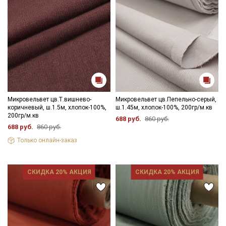
Микровельвет цв.Т.вишнево-
Микровельвет цв.Пепельно-серый,
коричневый, ш.1.5м, хлопок-100%,
ш.1.45м, хлопок-100%, 200гр/м.кв
200гр/м.кв
688 руб.
860 руб.
688 руб.
860 руб.
Только онлайн-заказ
СКИДКА 20% АКЦИЯ
СКИДКА 20% АКЦИЯ