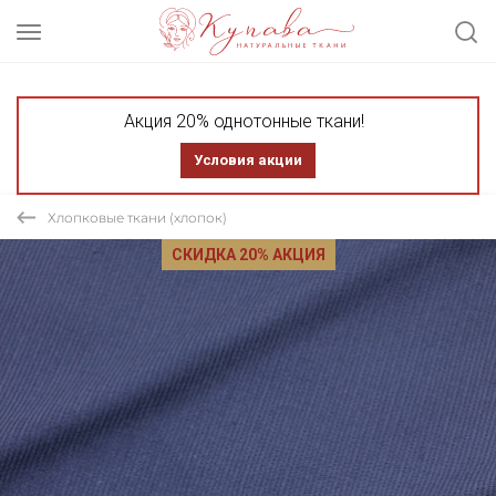
Акция 20% однотонные ткани!
Условия акции
Хлопковые ткани (хлопок)
СКИДКА 20% АКЦИЯ