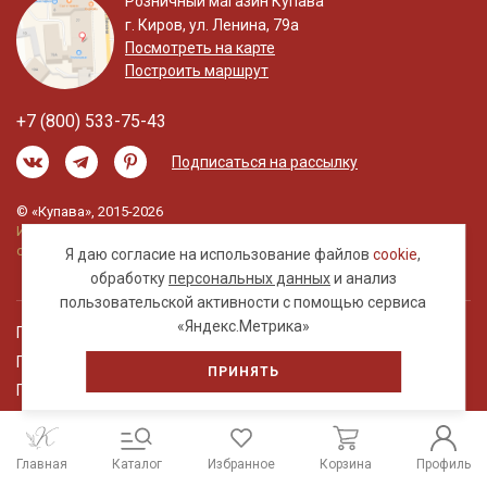
Розничный магазин Купава
г. Киров, ул. Ленина, 79а
Посмотреть на карте
Построить маршрут
+7 (800) 533-75-43
Подписаться на рассылку
© «Купава», 2015-2026
Информация на сайте не является публичной
офертой.
Я даю согласие на использование файлов
cookie
,
обработку
персональных данных
и анализ
пользовательской активности с помощью сервиса
«Яндекс.Метрика»
Правовая информация
Политика обработки персональных данных
ПРИНЯТЬ
Пользовательское соглашение
Главная
Каталог
Избранное
Корзина
Профиль