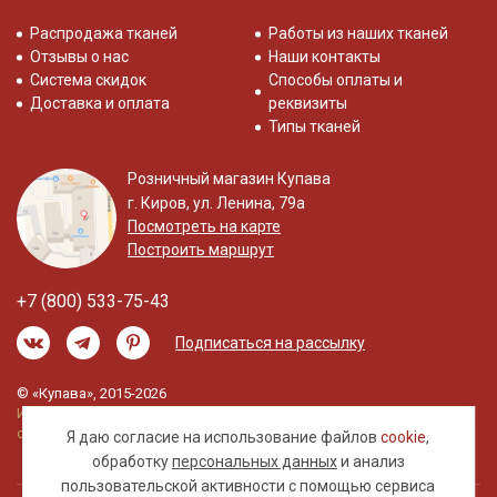
Распродажа тканей
Работы из наших тканей
Отзывы о нас
Наши контакты
Система скидок
Способы оплаты и
Доставка и оплата
реквизиты
Типы тканей
Розничный магазин Купава
г. Киров, ул. Ленина, 79а
Посмотреть на карте
Построить маршрут
+7 (800) 533-75-43
Подписаться на рассылку
© «Купава», 2015-2026
Информация на сайте не является публичной
офертой.
Я даю согласие на использование файлов
cookie
,
обработку
персональных данных
и анализ
пользовательской активности с помощью сервиса