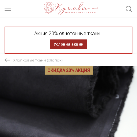
Акция 20% однотонные ткани!
Условия акции
Хлопковые ткани (хлопок)
СКИДКА 20% АКЦИЯ