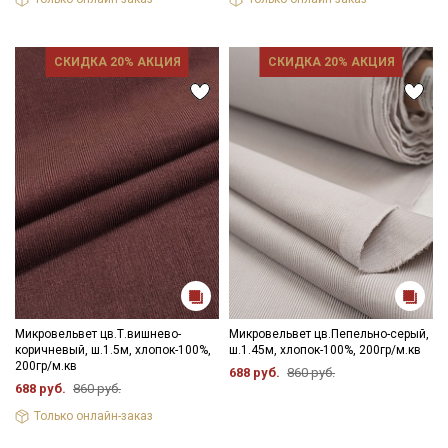
СКИДКА 20% АКЦИЯ
СКИДКА 20% АКЦИЯ
Микровельвет цв.Т.вишнево-
Микровельвет цв.Пепельно-серый,
коричневый, ш.1.5м, хлопок-100%,
ш.1.45м, хлопок-100%, 200гр/м.кв
200гр/м.кв
688 руб.
860 руб.
688 руб.
860 руб.
Только онлайн-заказ