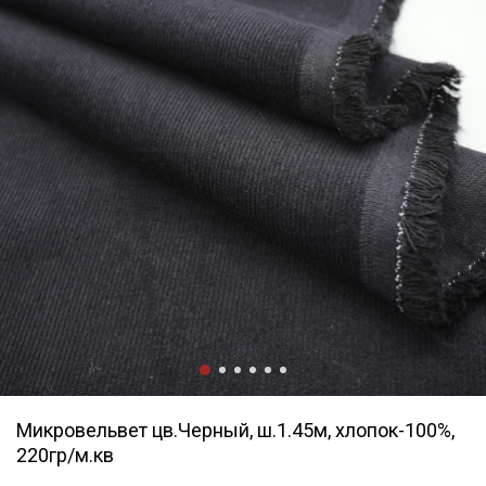
Микровельвет цв.Черный, ш.1.45м, хлопок-100%,
220гр/м.кв