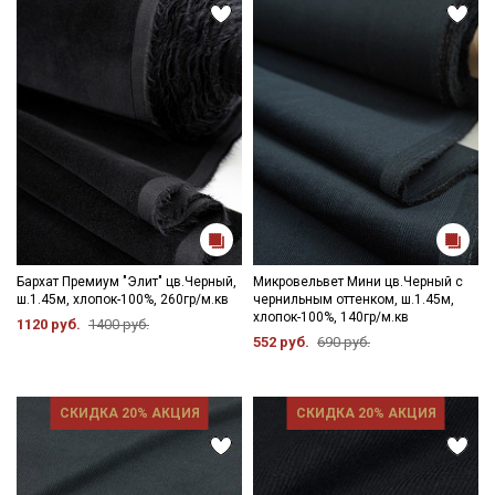
Бархат Премиум "Элит" цв.Черный,
Микровельвет Мини цв.Черный с
ш.1.45м, хлопок-100%, 260гр/м.кв
чернильным оттенком, ш.1.45м,
хлопок-100%, 140гр/м.кв
1120 руб.
1400 руб.
552 руб.
690 руб.
СКИДКА 20% АКЦИЯ
СКИДКА 20% АКЦИЯ