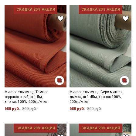
СКИДКА 20% АКЦИЯ
СКИДКА 20% АКЦИЯ
Микровельвет цв.Темно-
Микровельвет цв.Серо-мятная
терракотовый, ш.1.5м,
дымка, ш.1.45м, хлопок-100%,
хлопок-100%, 200гр/м.кв
200гр/м.кв
688 руб.
860 руб.
688 руб.
860 руб.
СКИДКА 20% АКЦИЯ
СКИДКА 20% АКЦИЯ