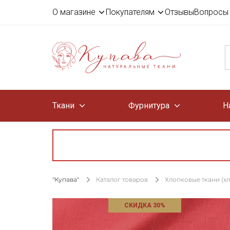
О магазине
Покупателям
Отзывы
Вопросы 
Ткани
Фурнитура
Н
"Купава"
Каталог товаров
Хлопковые ткани (х
СКИДКА 30%