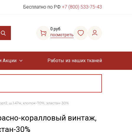
Бесплатно по РФ
+7 (800) 533-75-43
0 руб.
посмотреть
и Акции
Работы из наших тканей
т2, ш.1.47м, хлопок-70%, эластан-30%
расно-коралловый винтаж,
стан-30%