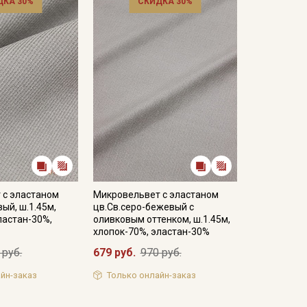
ДКА 30%
СКИДКА 30%
 с эластаном
Микровельвет с эластаном
ый, ш.1.45м,
цв.Св.серо-бежевый с
ластан-30%,
оливковым оттенком, ш.1.45м,
хлопок-70%, эластан-30%
 руб.
679 руб.
970 руб.
йн-заказ
Только онлайн-заказ