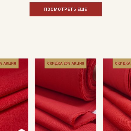
ПОСМОТРЕТЬ ЕЩЕ
Подписаться
Ознакомлен(а) с
Политикой обработки персональных
данных
и даю
Согласие на обработку персональных
данных
Даю
Согласие на получение рекламных и
информационных рассылок
% АКЦИЯ
СКИДКА 20% АКЦИЯ
СКИДКА