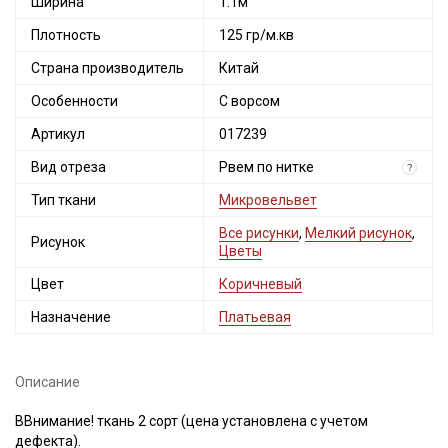
Ширина
1.1м
Плотность
125 гр/м.кв
Страна производитель
Китай
Особенности
С ворсом
Артикул
017239
Вид отреза
Рвем по нитке
?
Тип ткани
Микровельвет
Все рисунки
,
Мелкий рисунок
,
Рисунок
Цветы
Цвет
Коричневый
Назначение
Платьевая
Описание
ВВнимание! ткань 2 сорт (цена установлена с учетом
дефекта).