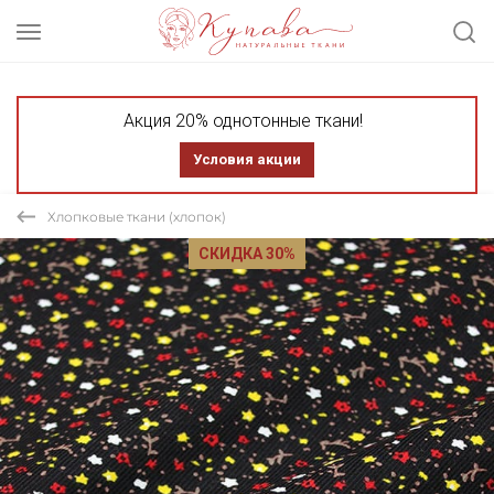
Акция 20% однотонные ткани!
Условия акции
Хлопковые ткани (хлопок)
СКИДКА 30%