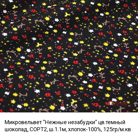
Микровельвет "Нежные незабудки" цв.темный
шоколад, СОРТ2, ш.1.1м, хлопок-100%, 125гр/м.кв