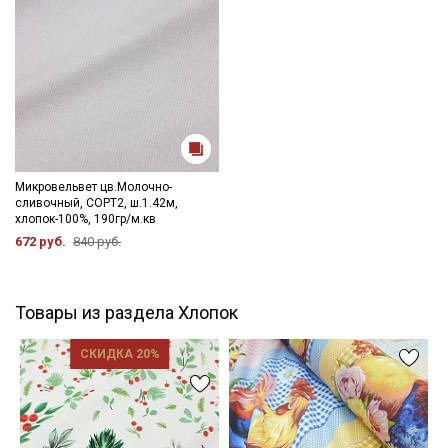
Микровельвет цв.Молочно-
сливочный, СОРТ2, ш.1.42м,
хлопок-100%, 190гр/м.кв
672 руб.
840 руб.
Товары из раздела Хлопок
СКИДКА 20%