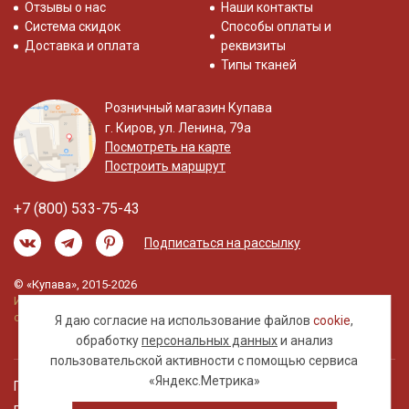
Отзывы о нас
Наши контакты
Система скидок
Способы оплаты и
Доставка и оплата
реквизиты
Типы тканей
Розничный магазин Купава
г. Киров, ул. Ленина, 79а
Посмотреть на карте
Построить маршрут
+7 (800) 533-75-43
Подписаться на рассылку
© «Купава», 2015-2026
Информация на сайте не является публичной
офертой.
Я даю согласие на использование файлов
cookie
,
обработку
персональных данных
и анализ
пользовательской активности с помощью сервиса
«Яндекс.Метрика»
Правовая информация