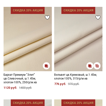
СКИДКА 20% АКЦИЯ
СКИДКА 20% АКЦИЯ
Бархат Премиум "Элит"
Вельвет цв.Кремовый, ш.1.45м,
цв.Сливочный, ш.1.45м,
хлопок-100%, 315гр/м.кв
хлопок-100%, 250гр/м.кв
776 руб.
970 руб.
1120 руб.
1400 руб.
СКИДКА 20% АКЦИЯ
СКИДКА 20% АКЦИЯ