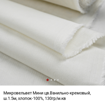
Микровельвет Мини цв.Ванильно-кремовый,
ш.1.5м, хлопок-100%, 130гр/м.кв