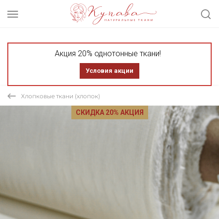
Акция 20% однотонные ткани!
Условия акции
Хлопковые ткани (хлопок)
СКИДКА 20% АКЦИЯ