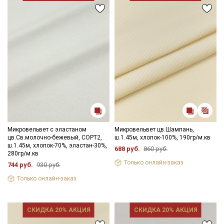
Микровельвет с эластаном
Микровельвет цв.Шампань,
цв.Св.молочно-бежевый, СОРТ2,
ш.1.45м, хлопок-100%, 190гр/м.кв
ш.1.45м, хлопок-70%, эластан-30%,
688 руб.
860 руб.
280гр/м.кв
Только онлайн-заказ
744 руб.
930 руб.
Только онлайн-заказ
СКИДКА 20% АКЦИЯ
СКИДКА 20% АКЦИЯ