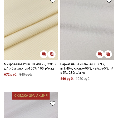
Микровельвет цв.Шампань, СОРТ2,
Бархат цв.Ванильный, СОРТ2,
ш.1.45м, хлопок-100%, 190гр/м.кв
ш.1.40м, хлопок-90%, лайкра-5%, п/
э-5%, 280гр/м.кв
672 руб.
840 руб.
840 руб.
1050 руб.
СКИДКА 20% АКЦИЯ