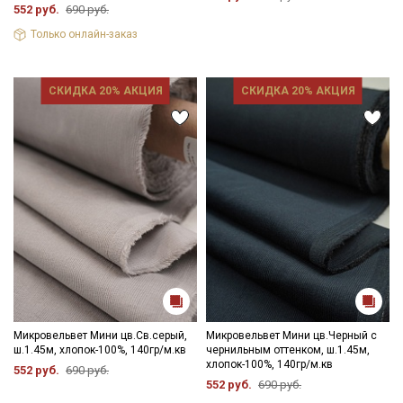
552 руб.
690 руб.
Только онлайн-заказ
СКИДКА 20% АКЦИЯ
СКИДКА 20% АКЦИЯ
Микровельвет Мини цв.Св.серый,
Микровельвет Мини цв.Черный с
ш.1.45м, хлопок-100%, 140гр/м.кв
чернильным оттенком, ш.1.45м,
хлопок-100%, 140гр/м.кв
552 руб.
690 руб.
552 руб.
690 руб.