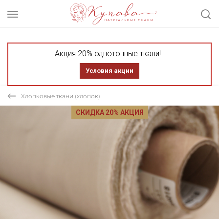
Акция 20% однотонные ткани!
Условия акции
Хлопковые ткани (хлопок)
СКИДКА 20% АКЦИЯ