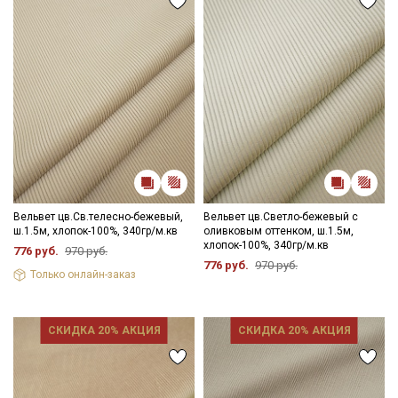
Вельвет цв.Св.телесно-бежевый,
Вельвет цв.Светло-бежевый с
ш.1.5м, хлопок-100%, 340гр/м.кв
оливковым оттенком, ш.1.5м,
хлопок-100%, 340гр/м.кв
776 руб.
970 руб.
776 руб.
970 руб.
Только онлайн-заказ
СКИДКА 20% АКЦИЯ
СКИДКА 20% АКЦИЯ