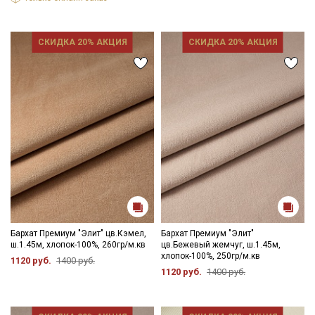
СКИДКА 20% АКЦИЯ
СКИДКА 20% АКЦИЯ
Бархат Премиум "Элит" цв.Кэмел,
Бархат Премиум "Элит"
ш.1.45м, хлопок-100%, 260гр/м.кв
цв.Бежевый жемчуг, ш.1.45м,
хлопок-100%, 250гр/м.кв
1120 руб.
1400 руб.
1120 руб.
1400 руб.