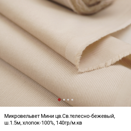
Микровельвет Мини цв.Св.телесно-бежевый,
ш.1.5м, хлопок-100%, 140гр/м.кв