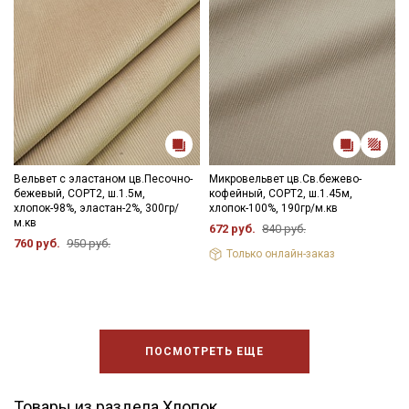
Вельвет с эластаном цв.Песочно-
Микровельвет цв.Св.бежево-
бежевый, СОРТ2, ш.1.5м,
кофейный, СОРТ2, ш.1.45м,
хлопок-98%, эластан-2%, 300гр/
хлопок-100%, 190гр/м.кв
м.кв
672 руб.
840 руб.
760 руб.
950 руб.
Только онлайн-заказ
ПОСМОТРЕТЬ ЕЩЕ
Товары из раздела Хлопок