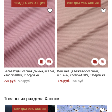
СКИДКА 20% АКЦИЯ
СКИДКА 20% АКЦИЯ
Вельвет цв.Розовая дымка, ш.1.5м,
Вельвет цв.Бежево-розовый,
хлопок-100%, 315гр/м.кв
ш.1.45м, хлопок-100%, 315гр/м.кв
776 руб.
970 руб.
776 руб.
970 руб.
Товары из раздела Хлопок
СКИДКА 20% АКЦИЯ