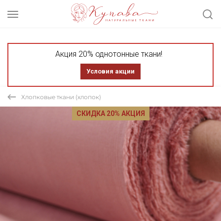
Акция 20% однотонные ткани!
Условия акции
Хлопковые ткани (хлопок)
СКИДКА 20% АКЦИЯ