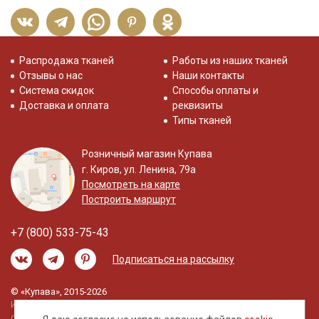
Распродажа тканей
Работы из наших тканей
Отзывы о нас
Наши контакты
Система скидок
Способы оплаты и
Доставка и оплата
реквизиты
Типы тканей
Розничный магазин Купава
г. Киров, ул. Ленина, 79а
Посмотреть на карте
Построить маршрут
+7 (800) 533-75-43
Подписаться на рассылку
© «Купава», 2015-2026
Информация на сайте не является публичной
офертой.