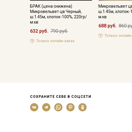
БРАК (цена снижена)
Микровельвет ц
Микровельвет цв.Черный,
ш.1.45м, хлопок-
ш.1.45м, хлопок-100%, 220гр/
м.кв
м.кв
688 руб.
860 р
632 руб.
790 руб.
Только онлайн
Только онлайн-заказ
СОХРАНИТЕ СЕБЕ В СОЦСЕТИ