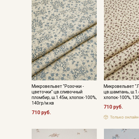
Микровельвет "Розочки -
Микровельвет "Л
цветочки" цв.сливочный
цв.шампань, ш.1.
пломбир, ш.1.45м, хлопок-100%,
хлопок-100%, 13
140гр/м.кв
710 руб.
710 руб.
Только онлайн