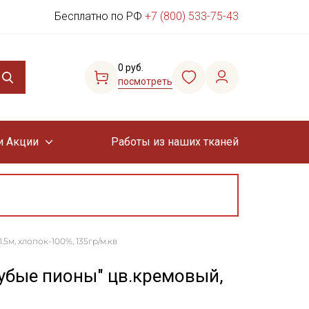
Бесплатно по РФ
+7 (800) 533-75-43
0 руб.
посмотреть
и Акции
Работы из наших тканей
5м, хлопок-100%, 135гр/м.кв
убые пионы" цв.кремовый,