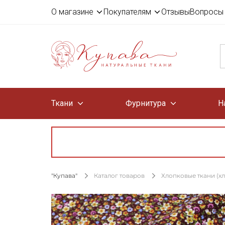
О магазине
Покупателям
Отзывы
Вопросы 
Ткани
Фурнитура
Н
"Купава"
Каталог товаров
Хлопковые ткани (х