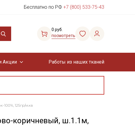
Бесплатно по РФ
+7 (800) 533-75-43
0 руб.
посмотреть
и Акции
Работы из наших тканей
-100%, 125гр/м.кв
во-коричневый, ш.1.1м,