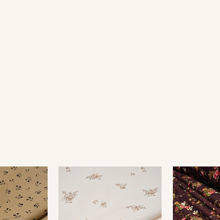
Подписаться
Ознакомлен(а) с
Политикой обработки персональных
данных
и даю
Согласие на обработку персональных
данных
Даю
Согласие на получение рекламных и
информационных рассылок