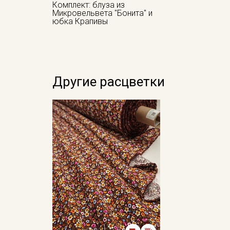
Комплект: блуза из
Микровельвета "Бонита" и
юбка Крапивы
Другие расцветки