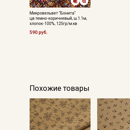
Микровельвет "Бонита"
цв.темно-коричневый, ш.1.1м,
хлопок-100%, 125гр/м.кв
590 руб.
Похожие товары