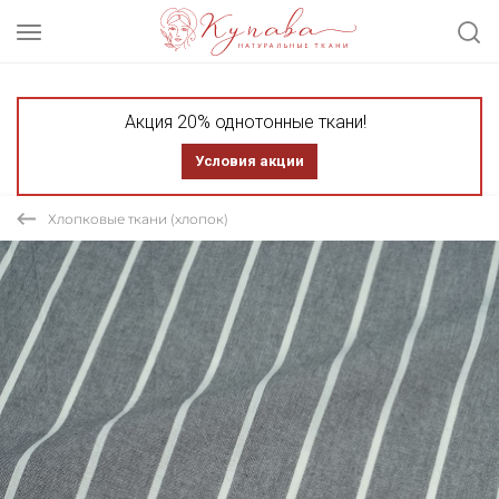
Акция 20% однотонные ткани!
Условия акции
Хлопковые ткани (хлопок)
СКИДКА 30% ТКАНЬ В ОТРЕЗАХ