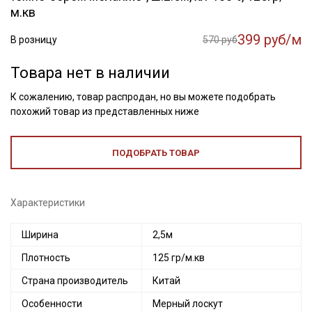
м.кв
399 руб/м
В розницу
570 руб
Товара нет в наличии
К сожалению, товар распродан, но вы можете подобрать
похожий товар из представленных ниже
ПОДОБРАТЬ ТОВАР
Характеристики
Ширина
2,5м
Плотность
125 гр/м.кв
Страна производитель
Китай
Особенности
Мерный лоскут