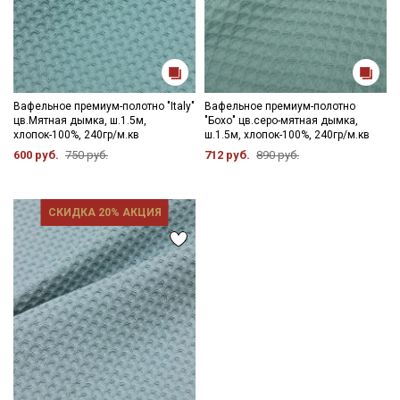
Вафельное премиум-полотно "Italy"
Вафельное премиум-полотно
цв.Мятная дымка, ш.1.5м,
"Бохо" цв.серо-мятная дымка,
хлопок-100%, 240гр/м.кв
ш.1.5м, хлопок-100%, 240гр/м.кв
600 руб.
750 руб.
712 руб.
890 руб.
СКИДКА 20% АКЦИЯ