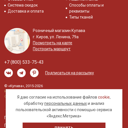
Система скидок
Способы оплаты и
Доставка и оплата
реквизиты
Типы тканей
Розничный магазин Купава
г. Киров, ул. Ленина, 79а
Посмотреть на карте
Построить маршрут
+7 (800) 533-75-43
Подписаться на рассылку
© «Купава», 2015-2026
Информация на сайте не является публичной
офертой.
Я даю согласие на использование файлов
cookie
,
обработку
персональных данных
и анализ
пользовательской активности с помощью сервиса
«Яндекс.Метрика»
Правовая информация
Политика обработки персональных данных