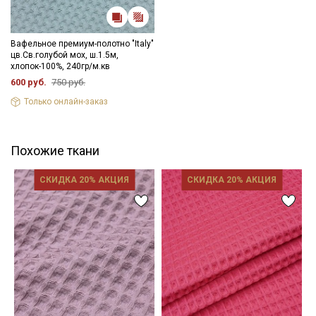
Вафельное премиум-полотно "Italy"
цв.Св.голубой мох, ш.1.5м,
хлопок-100%, 240гр/м.кв
600 руб.
750 руб.
Только онлайн-заказ
Похожие ткани
СКИДКА 20% АКЦИЯ
СКИДКА 20% АКЦИЯ