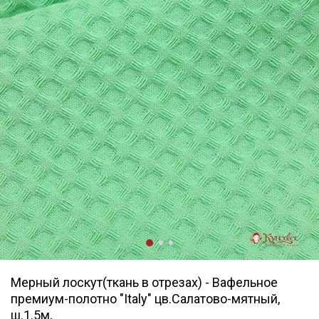
Мерный лоскут(ткань в отрезах) - Вафельное
премиум-полотно "Italy" цв.Салатово-мятный,
ш.1.5м,