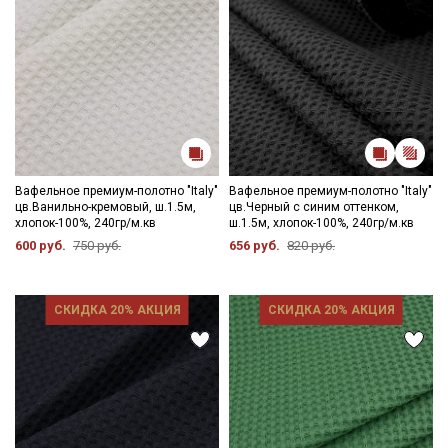
Вафельное премиум-полотно "Italy"
Вафельное премиум-полотно "Italy"
цв.Ванильно-кремовый, ш.1.5м,
цв.Черный с синим оттенком,
хлопок-100%, 240гр/м.кв
ш.1.5м, хлопок-100%, 240гр/м.кв
600 руб.
750 руб.
656 руб.
820 руб.
СКИДКА 20% АКЦИЯ
СКИДКА 20% АКЦИЯ