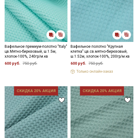
Вафельное премиум-полотно "Italy"
Вафельное полотно "Крупная
цв.Мятно-бирюзовый, ш.1.5м,
клетка" цв.св.мятно-бирюзовый,
хлопок-100%, 240гр/м.кв
ш.1.52м, хлопок-100%, 200гр/м.кв
600 руб.
750 руб.
600 руб.
750 руб.
Только онлайн-заказ
СКИДКА 20% АКЦИЯ
СКИДКА 20% АКЦИЯ