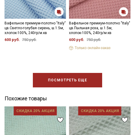
информационных рассылок
Вафельное премиум-полотно "Italy"
Вафельное премиум-полотно "Italy"
цв.Светло-голубая сирень, ш.1.5м,
цв.Пыльная роза, ш.1.5м,
хлопок-100%, 240гр/м.кв
хлопок-100%, 240гр/м.кв
600 руб.
750 руб.
600 руб.
750 руб.
Только онлайн-заказ
ПОСМОТРЕТЬ ЕЩЕ
Похожие товары
СКИДКА 20% АКЦИЯ
СКИДКА 20% АКЦИЯ