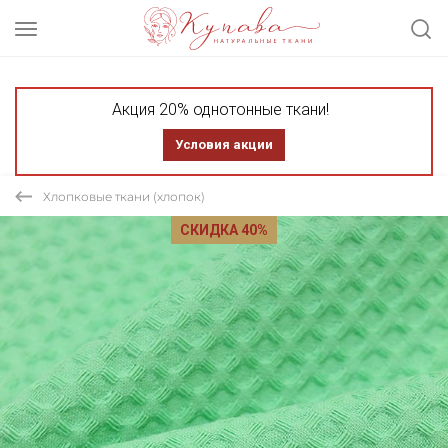
Акция 20% однотонные ткани!
Условия акции
Хлопковые ткани (хлопок)
СКИДКА 40%