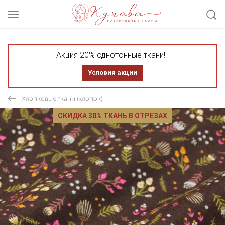
Акция 20% однотонные ткани!
Условия акции
Хлопковые ткани (хлопок)
СКИДКА 30% ТКАНЬ В ОТРЕЗАХ