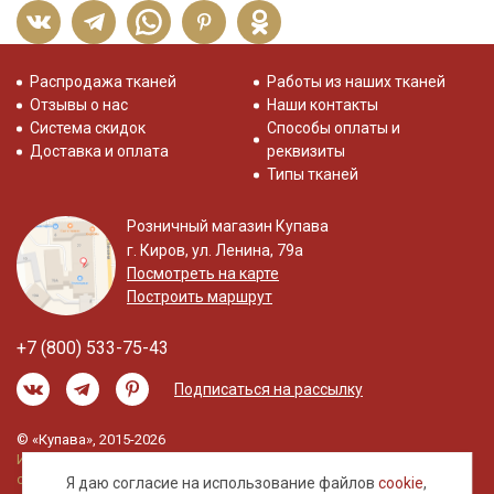
Распродажа тканей
Работы из наших тканей
Отзывы о нас
Наши контакты
Система скидок
Способы оплаты и
Доставка и оплата
реквизиты
Типы тканей
Розничный магазин Купава
г. Киров, ул. Ленина, 79а
Посмотреть на карте
Построить маршрут
+7 (800) 533-75-43
Подписаться на рассылку
© «Купава», 2015-2026
Информация на сайте не является публичной
офертой.
Я даю согласие на использование файлов
cookie
,