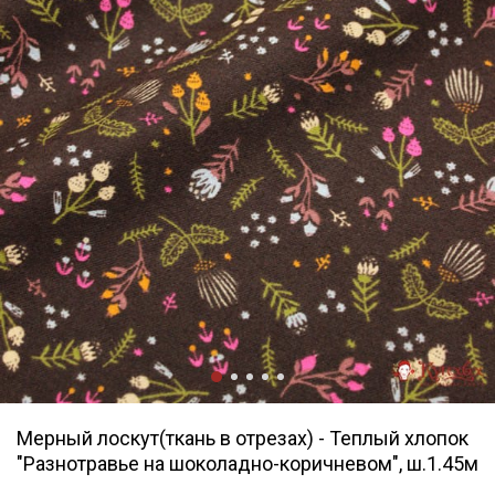
Мерный лоскут(ткань в отрезах) - Теплый хлопок
"Разнотравье на шоколадно-коричневом", ш.1.45м