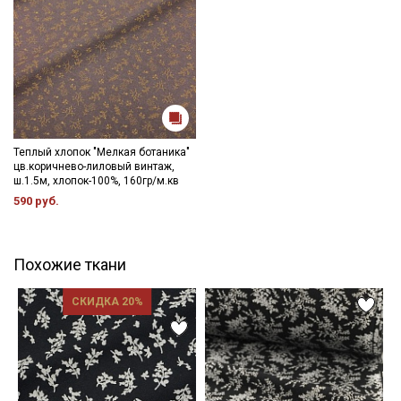
Теплый хлопок "Мелкая ботаника"
цв.коричнево-лиловый винтаж,
ш.1.5м, хлопок-100%, 160гр/м.кв
590 руб.
Похожие ткани
СКИДКА 20%