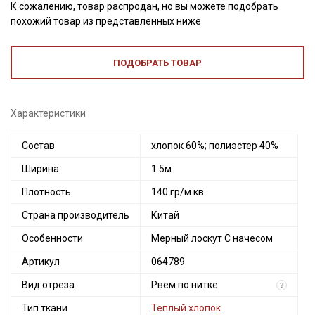
К сожалению, товар распродан, но вы можете подобрать
похожий товар из представленных ниже
ПОДОБРАТЬ ТОВАР
Характеристики
Состав
хлопок 60%; полиэстер 40%
Ширина
1.5м
Плотность
140 гр/м.кв
Страна производитель
Китай
Особенности
Мерный лоскут С начесом
Артикул
064789
Вид отреза
Рвем по нитке
?
Тип ткани
Теплый хлопок