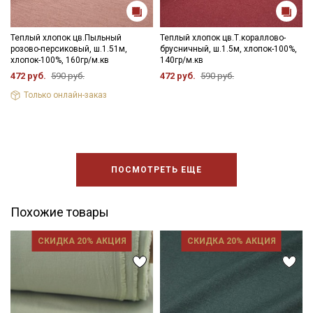
Теплый хлопок цв.Пыльный
Теплый хлопок цв.Т.кораллово-
розово-персиковый, ш.1.51м,
брусничный, ш.1.5м, хлопок-100%,
хлопок-100%, 160гр/м.кв
140гр/м.кв
472 руб.
590 руб.
472 руб.
590 руб.
Только онлайн-заказ
ПОСМОТРЕТЬ ЕЩЕ
Похожие товары
СКИДКА 20% АКЦИЯ
СКИДКА 20% АКЦИЯ