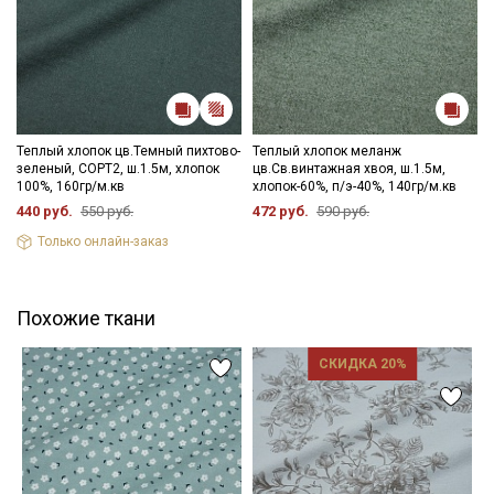
Теплый хлопок цв.Темный пихтово-
Теплый хлопок меланж
зеленый, СОРТ2, ш.1.5м, хлопок
цв.Св.винтажная хвоя, ш.1.5м,
100%, 160гр/м.кв
хлопок-60%, п/э-40%, 140гр/м.кв
440 руб.
550 руб.
472 руб.
590 руб.
Только онлайн-заказ
Похожие ткани
СКИДКА 20%