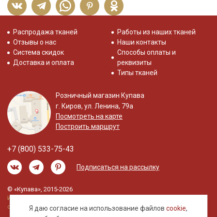
Распродажа тканей
Работы из наших тканей
Отзывы о нас
Наши контакты
Система скидок
Способы оплаты и
Доставка и оплата
реквизиты
Типы тканей
Розничный магазин Купава
г. Киров, ул. Ленина, 79а
Посмотреть на карте
Построить маршрут
+7 (800) 533-75-43
Подписаться на рассылку
© «Купава», 2015-2026
Информация на сайте не является публичной
офертой.
Я даю согласие на использование файлов
cookie
,