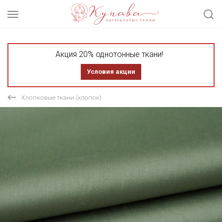
Акция 20% однотонные ткани!
Условия акции
Хлопковые ткани (хлопок)
СКИДКА 30% ТКАНЬ В ОТРЕЗАХ