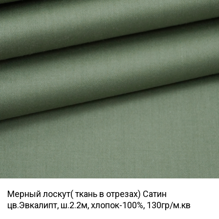
Мерный лоскут( ткань в отрезах) Сатин
цв.Эвкалипт, ш.2.2м, хлопок-100%, 130гр/м.кв