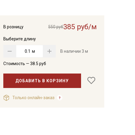
385 руб/м
В розницу
550 руб
Выберите длину
м
В наличии
3 м
Стоимость —
38.5
руб
ДОБАВИТЬ В КОРЗИНУ
Только онлайн-заказ