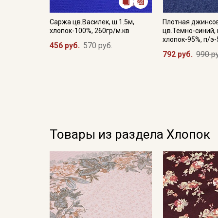
Саржа цв.Василек, ш.1.5м,
Плотная джинсо
хлопок-100%, 260гр/м.кв
цв.Темно-синий, 
хлопок-95%, п/э-
456 руб.
570 руб.
792 руб.
990 р
Товары из раздела Хлопок