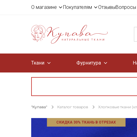
О магазине
Покупателям
Отзывы
Вопросы 
Ткани
Фурнитура
Н
"Купава"
Каталог товаров
Хлопковые ткани (х
СКИДКА 30% ТКАНЬ В ОТРЕЗАХ