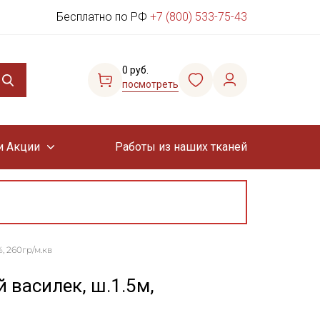
Бесплатно по РФ
+7 (800) 533-75-43
0 руб.
посмотреть
и Акции
Работы из наших тканей
, 260гр/м.кв
 василек, ш.1.5м,